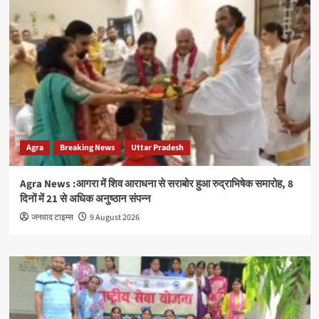
Agra
Breaking News
Uttar Pradesh
Agra News :आगरा में शिव आराधना से सराबोर हुआ रुद्राभिषेक समारोह, 8
दिनों में 21 से अधिक अनुष्ठान संपन्न
जनवाद टाइम्स
9 August 2026