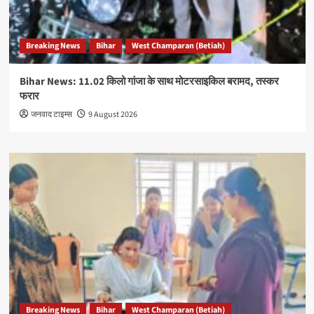
Breaking News
Bihar
West Champaran (Betiah)
Bihar News: 11.02 किलो गांजा के साथ मोटरसाइकिल बरामद, तस्कर
फरार
जनवाद टाइम्स
9 August 2026
Breaking News
Bihar
West Champaran (Betiah)