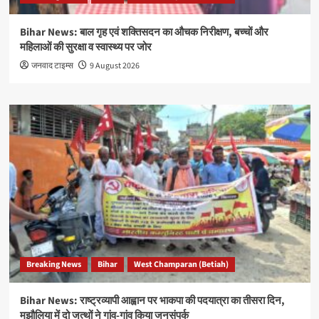
Bihar News: बाल गृह एवं शक्तिसदन का औचक निरीक्षण, बच्चों और
महिलाओं की सुरक्षा व स्वास्थ्य पर जोर
जनवाद टाइम्स
9 August 2026
Breaking News
Bihar
West Champaran (Betiah)
Bihar News: राष्ट्रव्यापी आह्वान पर भाकपा की पदयात्रा का तीसरा दिन,
मझौलिया में दो जत्थों ने गांव-गांव किया जनसंपर्क