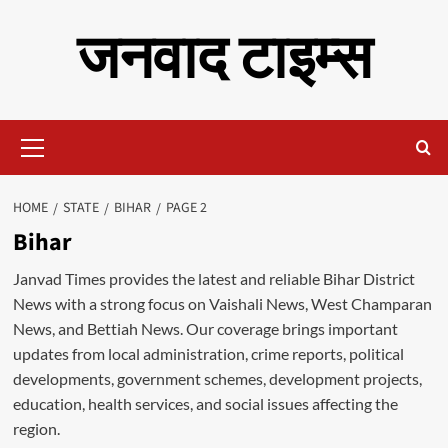
Skip
जनवाद टाइम्स
to
content
Primary
Menu
HOME
STATE
BIHAR
PAGE 2
Bihar
Janvad Times provides the latest and reliable Bihar District
News with a strong focus on Vaishali News, West Champaran
News, and Bettiah News. Our coverage brings important
updates from local administration, crime reports, political
developments, government schemes, development projects,
education, health services, and social issues affecting the
region.