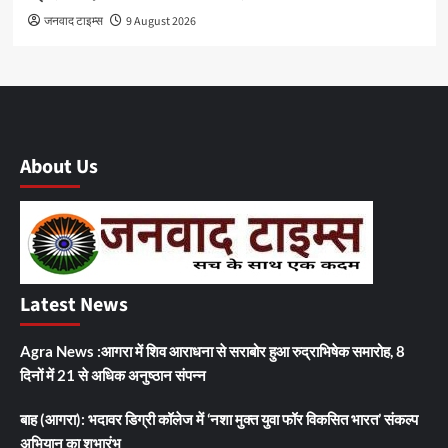
जनवाद टाइम्स
9 August 2026
About Us
Latest News
Agra News :आगरा में शिव आराधना से सराबोर हुआ रुद्राभिषेक समारोह, 8
दिनों में 21 से अधिक अनुष्ठान संपन्न
बाह (आगरा): भदावर डिग्री कॉलेज में ‘नशा मुक्त युवा फॉर विकसित भारत’ संकल्प
अभियान का शुभारंभ