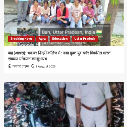
Breaking News
Agra
Education
Uttar Pradesh
बाह (आगरा): भदावर डिग्री कॉलेज में ‘नशा मुक्त युवा फॉर विकसित भारत’
संकल्प अभियान का शुभारंभ
जनवाद टाइम्स
9 August 2026