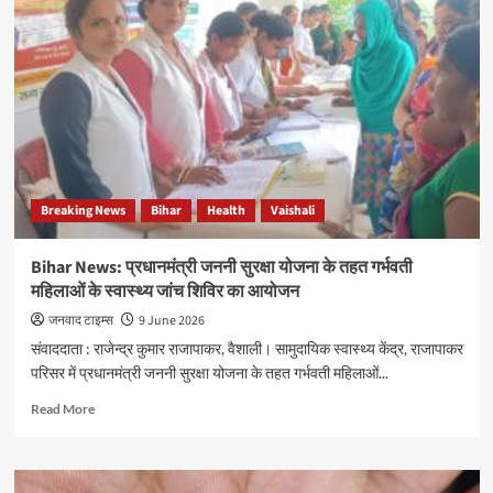
प्रधानमंत्री
सुरक्षित
मातृत्व
अभियान
के
तहत
गर्भवती
महिलाओं
की
हुई
Breaking News
Bihar
Health
Vaishali
स्वास्थ्य
जांच
Bihar News: प्रधानमंत्री जननी सुरक्षा योजना के तहत गर्भवती
महिलाओं के स्वास्थ्य जांच शिविर का आयोजन
जनवाद टाइम्स
9 June 2026
संवाददाता : राजेन्द्र कुमार राजापाकर, वैशाली। सामुदायिक स्वास्थ्य केंद्र, राजापाकर
परिसर में प्रधानमंत्री जननी सुरक्षा योजना के तहत गर्भवती महिलाओं...
Read
Read More
more
about
Bihar
News: