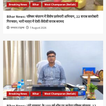
Breaking News
Bihar
West Champaran (Betiah)
Bihar News: पश्चिम चंपारण में विशेष छापेमारी अभियान, 22 शराब कारोबारी
गिरफ्तार; भारी मात्रा में देशी-विदेशी शराब बरामद
जनवाद टाइम्स
7 August 2026
Breaking News
Bihar
West Champaran (Betiah)
Bihar News: ‘वंदे मातरम्’ के 150 वर्ष थीम पर सजेगा पश्चिम चंपारण, 12