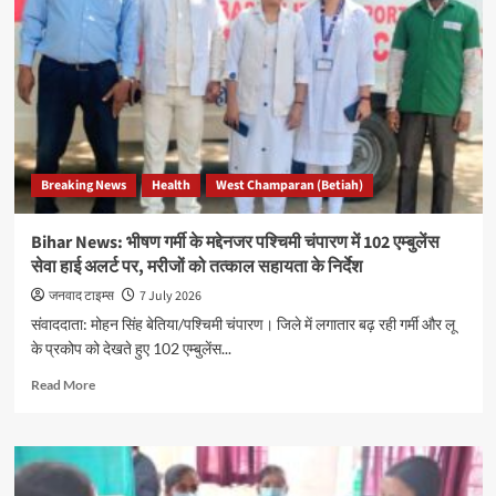
Breaking News
Health
West Champaran (Betiah)
Bihar News: भीषण गर्मी के मद्देनजर पश्चिमी चंपारण में 102 एम्बुलेंस
सेवा हाई अलर्ट पर, मरीजों को तत्काल सहायता के निर्देश
जनवाद टाइम्स
7 July 2026
संवाददाता: मोहन सिंह बेतिया/पश्चिमी चंपारण। जिले में लगातार बढ़ रही गर्मी और लू
के प्रकोप को देखते हुए 102 एम्बुलेंस...
Read
Read More
more
about
Bihar
News:
भीषण