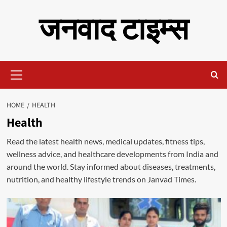
Skip
जनवाद टाइम्स
to
content
Primary
Menu
HOME
HEALTH
Health
Read the latest health news, medical updates, fitness tips,
wellness advice, and healthcare developments from India and
around the world. Stay informed about diseases, treatments,
nutrition, and healthy lifestyle trends on Janvad Times.