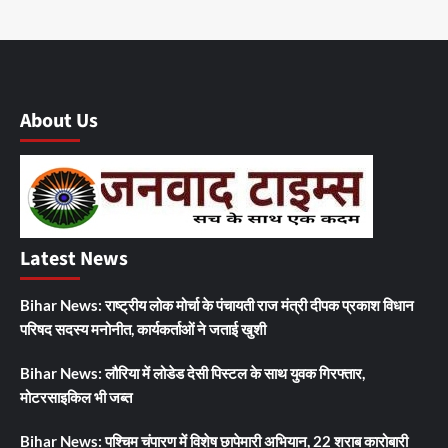
About Us
Latest News
Bihar News: राष्ट्रीय लोक मोर्चा के पंचायती राज मंत्री दीपक प्रकाश विधान
परिषद सदस्य मनोनीत, कार्यकर्ताओं ने जताई खुशी
Bihar News: लौरिया में लोडेड देसी पिस्टल के साथ युवक गिरफ्तार,
मोटरसाइकिल भी जब्त
Bihar News: पश्चिम चंपारण में विशेष छापेमारी अभियान, 22 शराब कारोबारी