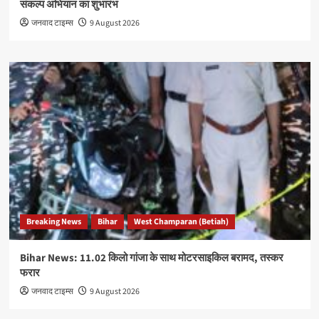
संकल्प अभियान का शुभारंभ
जनवाद टाइम्स
9 August 2026
Breaking News
Bihar
West Champaran (Betiah)
Bihar News: 11.02 किलो गांजा के साथ मोटरसाइकिल बरामद, तस्कर
फरार
जनवाद टाइम्स
9 August 2026