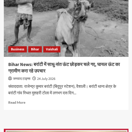
Business
Bihar
Vaishali
Bihar News: बरांटी में साधु-संत ऊंट छोड़कर चले गए, घायल ऊंट का
ग्रामीण करा रहे उपचार
जनवाद टाइम्स
24 July 2026
संवाददाता: राजेन्द्र कुमार बरांटी (बिदुपुर स्टेशन), वैशाली। बरांटी थाना क्षेत्र के
बरांटी गांव स्थित मुशहरी टोला में लगभग दस दिन...
Read
Read More
more
about
Bihar
News:
बरांटी