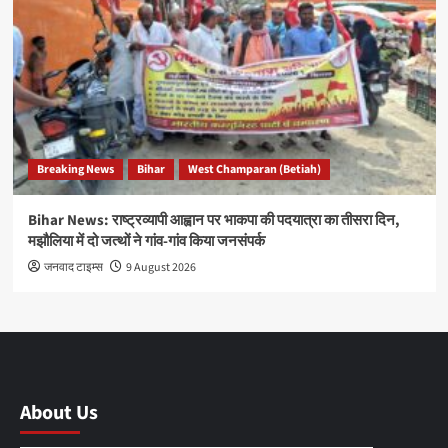
Breaking News
Bihar
West Champaran (Betiah)
Bihar News: राष्ट्रव्यापी आह्वान पर भाकपा की पदयात्रा का तीसरा दिन,
मझौलिया में दो जत्थों ने गांव-गांव किया जनसंपर्क
जनवाद टाइम्स
9 August 2026
About Us