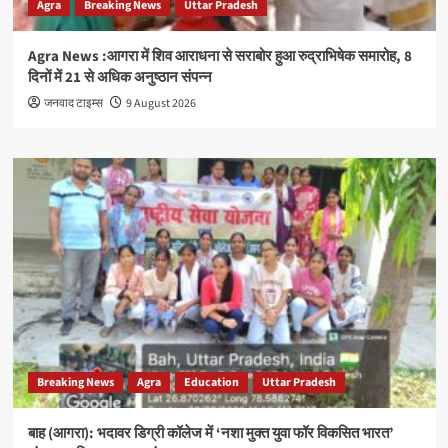
Agra
Breaking News
Uttar Pradesh
Agra News :आगरा में शिव आराधना से सराबोर हुआ रुद्राभिषेक समारोह, 8
दिनों में 21 से अधिक अनुष्ठान संपन्न
जनवाद टाइम्स
9 August 2026
Breaking News
Agra
Education
Uttar Pradesh
बाह (आगरा): भदावर डिग्री कॉलेज में ‘नशा मुक्त युवा फॉर विकसित भारत’