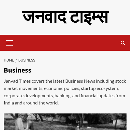
Skip
जनवाद टाइम्स
to
content
Primary
Menu
HOME
BUSINESS
Business
Janvad Times covers the latest Business News including stock
market movements, economic policies, startup ecosystem,
corporate developments, banking, and financial updates from
India and around the world.