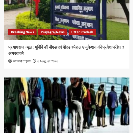
Breaking News
Prayagraj News
Uttar Pradesh
प्रयागराज न्यूज़: मुविवि की बीएड एवं बीएड स्पेशल एजुकेशन की प्रवेश परीक्षा 7
अगस्त को
जनवाद टाइम्स
6 August 2026