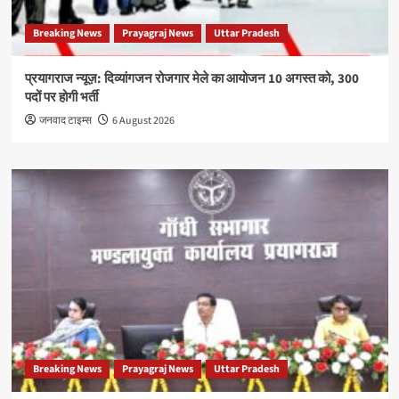
Breaking News
Prayagraj News
Uttar Pradesh
प्रयागराज न्यूज़: दिव्यांगजन रोजगार मेले का आयोजन 10 अगस्त को, 300
पदों पर होगी भर्ती
जनवाद टाइम्स
6 August 2026
Breaking News
Prayagraj News
Uttar Pradesh