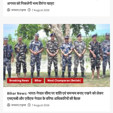
अगस्त को निकलेगी भव्य तिरंगा यात्रा
जनवाद टाइम्स
7 August 2026
Breaking News
Bihar
West Champaran (Betiah)
Bihar News: भारत-नेपाल सीमा पर शांति एवं समन्वय बनाए रखने को लेकर
एसएसबी और एपीएफ नेपाल के वरिष्ठ अधिकारियों की बैठक
जनवाद टाइम्स
7 August 2026