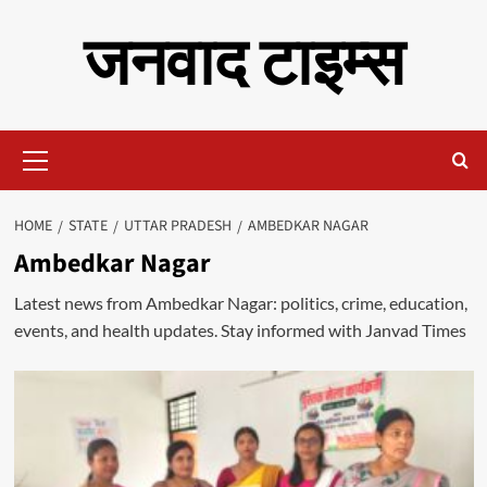
Skip
जनवाद टाइम्स
to
content
Primary
Menu
HOME
STATE
UTTAR PRADESH
AMBEDKAR NAGAR
Ambedkar Nagar
Latest news from Ambedkar Nagar: politics, crime, education,
events, and health updates. Stay informed with Janvad Times