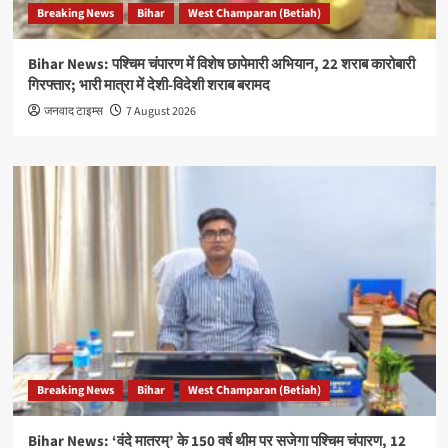
Breaking News
Bihar
West Champaran (Betiah)
Bihar News: पश्चिम चंपारण में विशेष छापेमारी अभियान, 22 शराब कारोबारी
गिरफ्तार; भारी मात्रा में देशी-विदेशी शराब बरामद
जनवाद टाइम्स
7 August 2026
Breaking News
Bihar
West Champaran (Betiah)
Bihar News: ‘वंदे मातरम्’ के 150 वर्ष थीम पर सजेगा पश्चिम चंपारण, 12