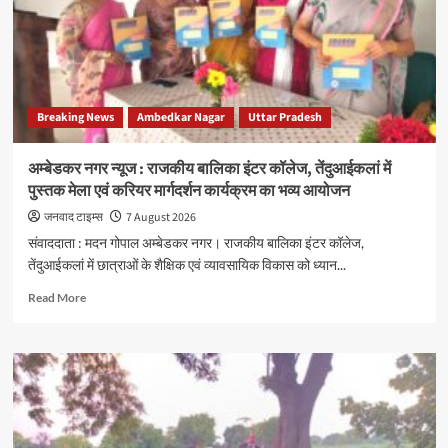
Breaking News
Ambedkar Nagar
Uttar Pradesh
अम्बेडकर नगर न्यूज : राजकीय बालिका इंटर कॉलेज, तेंदुआईकलां में
पुस्तक मेला एवं करियर मार्गदर्शन कार्यक्रम का भव्य आयोजन
जनवाद टाइम्स
7 August 2026
संवाददाता : मदन गोपाल अम्बेडकर नगर। राजकीय बालिका इंटर कॉलेज,
तेंदुआईकलां में छात्राओं के शैक्षिक एवं व्यावसायिक विकास को ध्यान...
Read
Read More
more
about
अम्बेडकर
नगर
न्यूज
:
राजकीय
बालिका