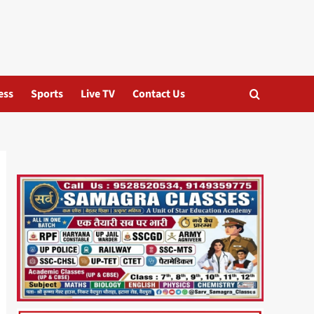
ess
Sports
Live TV
Contact Us