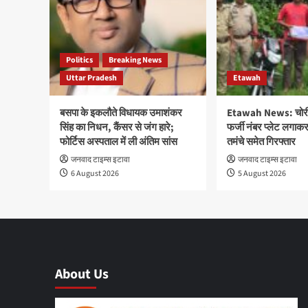
Politics
Breaking News
Uttar Pradesh
Etawah
बसपा के इकलौते विधायक उमाशंकर
Etawah News: चोरी
सिंह का निधन, कैंसर से जंग हारे;
फर्जी नंबर प्लेट लगाक
फोर्टिस अस्पताल में ली अंतिम सांस
तमंचे समेत गिरफ्तार
जनवाद टाइम्स इटावा
जनवाद टाइम्स इटावा
6 August 2026
5 August 2026
About Us