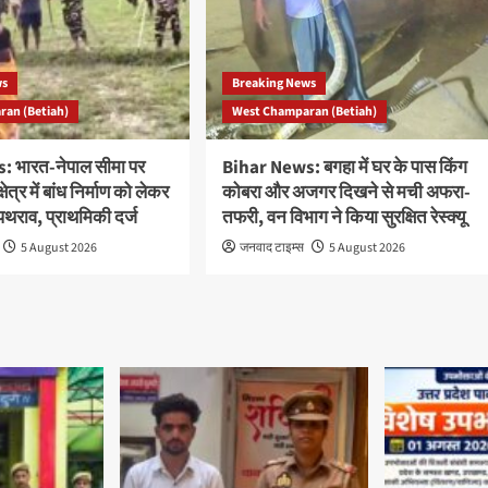
ws
Breaking News
an (Betiah)
West Champaran (Betiah)
 भारत-नेपाल सीमा पर
Bihar News: बगहा में घर के पास किंग
षेत्र में बांध निर्माण को लेकर
कोबरा और अजगर दिखने से मची अफरा-
थराव, प्राथमिकी दर्ज
तफरी, वन विभाग ने किया सुरक्षित रेस्क्यू
5 August 2026
जनवाद टाइम्स
5 August 2026