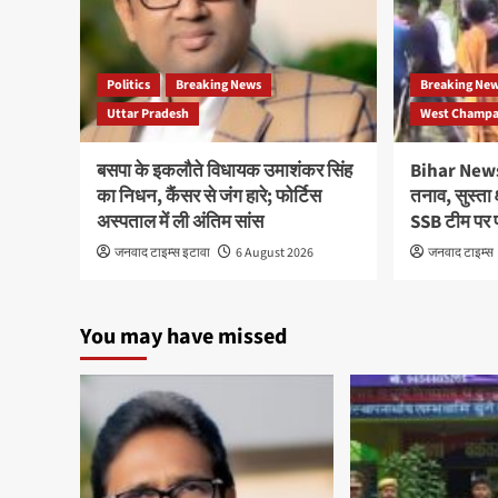
Politics
Breaking News
Breaking Ne
Uttar Pradesh
West Champar
बसपा के इकलौते विधायक उमाशंकर सिंह
Bihar News:
का निधन, कैंसर से जंग हारे; फोर्टिस
तनाव, सुस्ता क्
अस्पताल में ली अंतिम सांस
SSB टीम पर प
जनवाद टाइम्स इटावा
6 August 2026
जनवाद टाइम्स
You may have missed