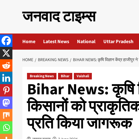
Skip
जनवाद टाइम्स
to
content
Home
Latest News
National
Uttar Pradesh
HOME
BREAKING NEWS
BIHAR NEWS: कृषि विज्ञान केंद्र हाजीपुर ने
Breaking News
Bihar
Vaishali
Bihar News: कृषि विज
किसानों को प्राकृतिक
प्रति किया जागरूक
जनवाद टाइम्स
2 June 2026