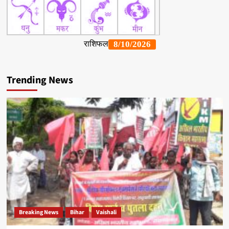
Trending News
Breaking News
Bihar
Vaishali