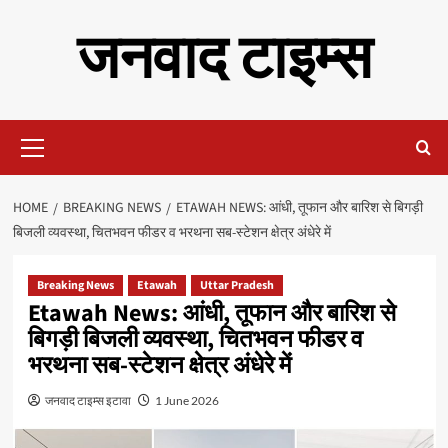
Skip
जनवाद टाइम्स
to
content
Primary
Menu
HOME
BREAKING NEWS
ETAWAH NEWS: आंधी, तूफान और बारिश से बिगड़ी
बिजली व्यवस्था, चितभवन फीडर व भरथना सब-स्टेशन क्षेत्र अंधेरे में
Breaking News
Etawah
Uttar Pradesh
Etawah News: आंधी, तूफान और बारिश से
बिगड़ी बिजली व्यवस्था, चितभवन फीडर व
भरथना सब-स्टेशन क्षेत्र अंधेरे में
जनवाद टाइम्स इटावा
1 June 2026