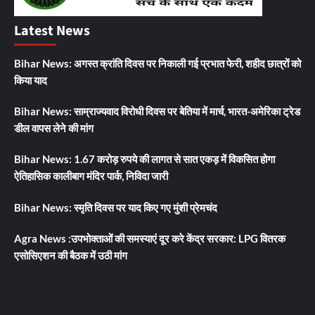
Latest News
Bihar News: अगस्त क्रांति दिवस पर निकाली गई प्रभात फेरी, शहीद छात्रों को
किया याद
Bihar News: साम्राज्यवाद विरोधी दिवस पर बेतिया में मार्च, भारत-अमेरिका ट्रेड
डील वापस लेने की मांग
Bihar News: 1.67 करोड़ रुपये की लागत से सात एकड़ में विकसित होगा
ऐतिहासिक कालीबाग मंदिर पार्क, निविदा जारी
Bihar News: स्मृति दिवस पर याद किए गए मुंशी प्रेमचंद
Agra News :उपभोक्ताओं की समस्याएं दूर करे केंद्र सरकार: LPG वितरक
एसोसिएशन की बैठक में उठी मांग