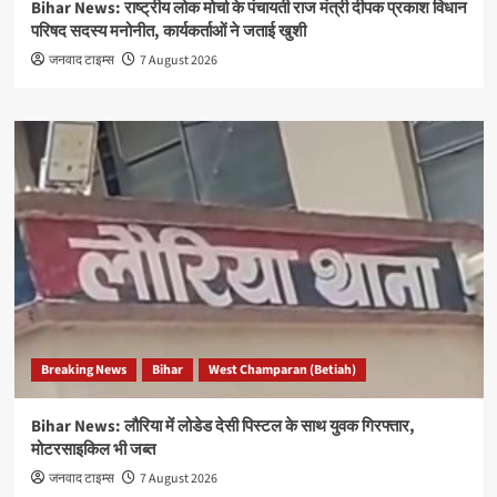
Bihar News: राष्ट्रीय लोक मोर्चा के पंचायती राज मंत्री दीपक प्रकाश विधान
परिषद सदस्य मनोनीत, कार्यकर्ताओं ने जताई खुशी
जनवाद टाइम्स
7 August 2026
Breaking News
Bihar
West Champaran (Betiah)
Bihar News: लौरिया में लोडेड देसी पिस्टल के साथ युवक गिरफ्तार,
मोटरसाइकिल भी जब्त
जनवाद टाइम्स
7 August 2026