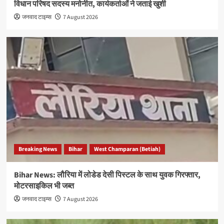
विधान परिषद सदस्य मनोनीत, कार्यकर्ताओं ने जताई खुशी
जनवाद टाइम्स
7 August 2026
Breaking News
Bihar
West Champaran (Betiah)
Bihar News: लौरिया में लोडेड देसी पिस्टल के साथ युवक गिरफ्तार,
मोटरसाइकिल भी जब्त
जनवाद टाइम्स
7 August 2026