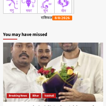
You may have missed
Breaking News
Bihar
Vaishali