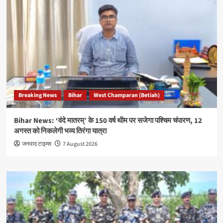
Breaking News
Bihar
West Champaran (Betiah)
Bihar News: ‘वंदे मातरम्’ के 150 वर्ष थीम पर सजेगा पश्चिम चंपारण, 12
अगस्त को निकलेगी भव्य तिरंगा यात्रा
जनवाद टाइम्स
7 August 2026