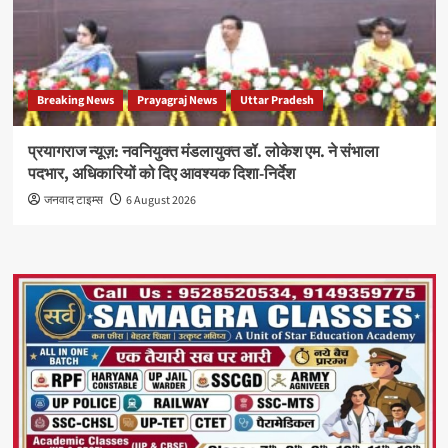
Breaking News
Prayagraj News
Uttar Pradesh
प्रयागराज न्यूज़: नवनियुक्त मंडलायुक्त डॉ. लोकेश एम. ने संभाला
पदभार, अधिकारियों को दिए आवश्यक दिशा-निर्देश
जनवाद टाइम्स
6 August 2026