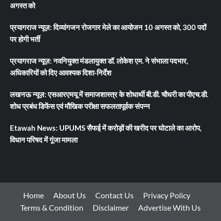
अगस्त को
प्रयागराज न्यूज़: दिव्यांगजन रोजगार मेले का आयोजन 10 अगस्त को, 300 पदों
पर होगी भर्ती
प्रयागराज न्यूज़: नवनियुक्त मंडलायुक्त डॉ. लोकेश एम. ने संभाला पदभार,
अधिकारियों को दिए आवश्यक दिशा-निर्देश
लखनऊ न्यूज़: एसआरएमयू में समाजशास्त्र के शोधार्थी बी.डी. चौधरी का पीएच.डी.
शोध प्रबंध डिफेंस एवं मौखिक परीक्षा सफलतापूर्वक संपन्न
Etawah News: UPUMS सैफई में करोड़ों की खरीद पर घोटाले का आरोप,
विधान परिषद में गूंजा मामला
Home
About Us
Contact Us
Privacy Policy
Terms & Condition
Disclaimer
Advertise With Us