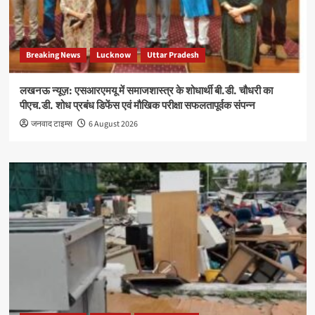
Breaking News
Lucknow
Uttar Pradesh
लखनऊ न्यूज़: एसआरएमयू में समाजशास्त्र के शोधार्थी बी.डी. चौधरी का
पीएच.डी. शोध प्रबंध डिफेंस एवं मौखिक परीक्षा सफलतापूर्वक संपन्न
जनवाद टाइम्स
6 August 2026