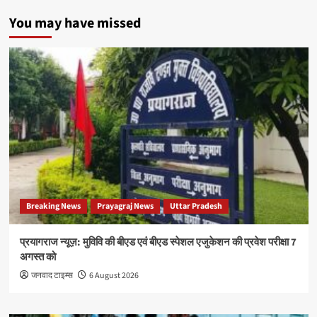
You may have missed
Breaking News
Prayagraj News
Uttar Pradesh
प्रयागराज न्यूज़: मुविवि की बीएड एवं बीएड स्पेशल एजुकेशन की प्रवेश परीक्षा 7
अगस्त को
जनवाद टाइम्स
6 August 2026