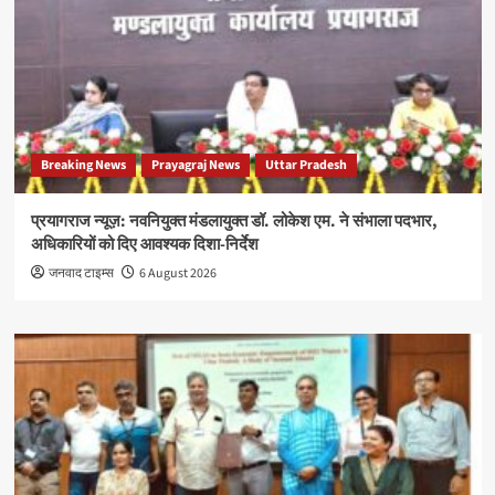
Breaking News
Prayagraj News
Uttar Pradesh
प्रयागराज न्यूज़: नवनियुक्त मंडलायुक्त डॉ. लोकेश एम. ने संभाला पदभार,
अधिकारियों को दिए आवश्यक दिशा-निर्देश
जनवाद टाइम्स
6 August 2026