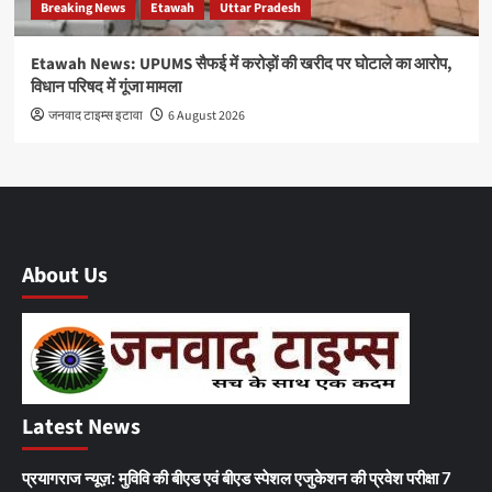
Breaking News
Etawah
Uttar Pradesh
Etawah News: UPUMS सैफई में करोड़ों की खरीद पर घोटाले का आरोप,
विधान परिषद में गूंजा मामला
जनवाद टाइम्स इटावा
6 August 2026
About Us
Latest News
प्रयागराज न्यूज़: मुविवि की बीएड एवं बीएड स्पेशल एजुकेशन की प्रवेश परीक्षा 7