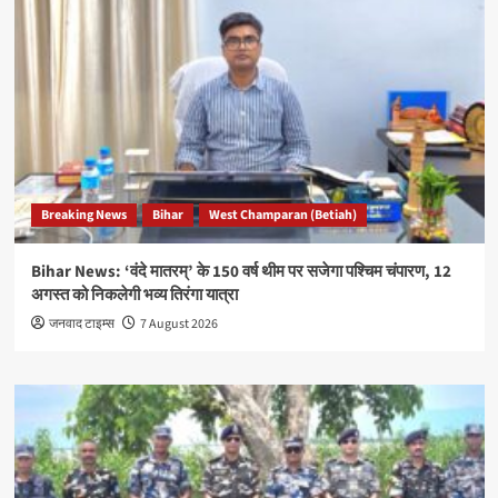
Breaking News
Bihar
West Champaran (Betiah)
Bihar News: ‘वंदे मातरम्’ के 150 वर्ष थीम पर सजेगा पश्चिम चंपारण, 12
अगस्त को निकलेगी भव्य तिरंगा यात्रा
जनवाद टाइम्स
7 August 2026