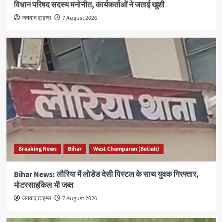
विधान परिषद सदस्य मनोनीत, कार्यकर्ताओं ने जताई खुशी
जनवाद टाइम्स
7 August 2026
Breaking News
Bihar
West Champaran (Betiah)
Bihar News: लौरिया में लोडेड देसी पिस्टल के साथ युवक गिरफ्तार,
मोटरसाइकिल भी जब्त
जनवाद टाइम्स
7 August 2026