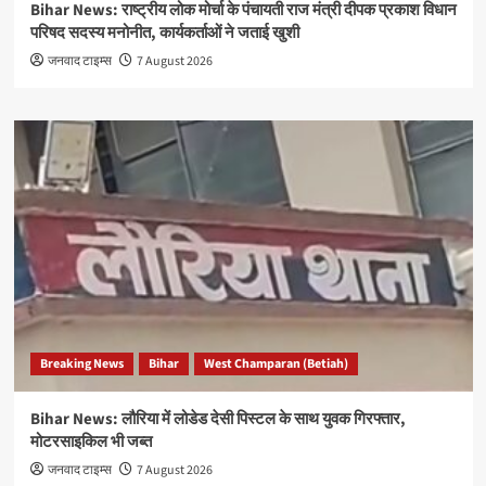
Bihar News: राष्ट्रीय लोक मोर्चा के पंचायती राज मंत्री दीपक प्रकाश विधान
परिषद सदस्य मनोनीत, कार्यकर्ताओं ने जताई खुशी
जनवाद टाइम्स
7 August 2026
Breaking News
Bihar
West Champaran (Betiah)
Bihar News: लौरिया में लोडेड देसी पिस्टल के साथ युवक गिरफ्तार,
मोटरसाइकिल भी जब्त
जनवाद टाइम्स
7 August 2026