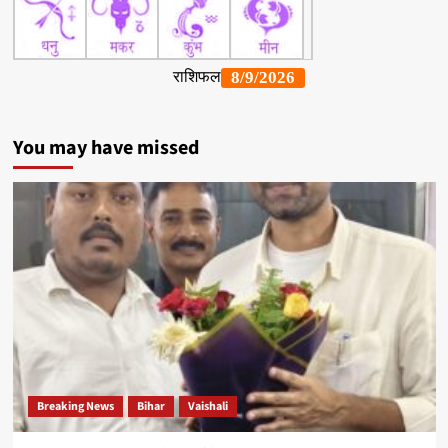
You may have missed
Breaking News
Bihar
Vaishali