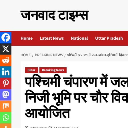
Skip
जनवाद टाइम्स
to
content
Home
Latest News
National
Uttar Pradesh
HOME
BREAKING NEWS
पश्चिमी चंपारण में जल-जीवन-हरियाली दिवस
Bihar
Breaking News
पश्चिमी चंपारण में
निजी भूमि पर चौर वि
आयोजित
जनवाद टाइम्स
4 February 2026