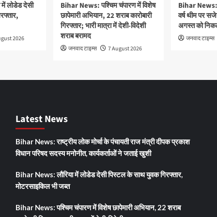
ें लोडेड देसी
Bihar News: पश्चिम चंपारण में विशेष
Bihar News: ‘
रफ्तार,
छापेमारी अभियान, 22 शराब कारोबारी
वर्ष थीम पर सज
गिरफ्तार; भारी मात्रा में देशी-विदेशी
अगस्त को निकलेग
शराब बरामद
ugust 2026
जनवाद टाइम्स
जनवाद टाइम्स
7 August 2026
Latest News
Bihar News: राष्ट्रीय लोक मोर्चा के पंचायती राज मंत्री दीपक प्रकाश
विधान परिषद सदस्य मनोनीत, कार्यकर्ताओं ने जताई खुशी
Bihar News: लौरिया में लोडेड देसी पिस्टल के साथ युवक गिरफ्तार,
मोटरसाइकिल भी जब्त
Bihar News: पश्चिम चंपारण में विशेष छापेमारी अभियान, 22 शराब