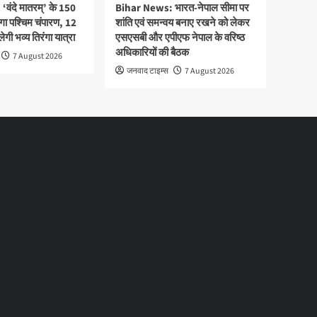
वंदे मातरम्’ के 150
Bihar News: भारत-नेपाल सीमा पर
ेगा पश्चिम चंपारण, 12
शांति एवं समन्वय बनाए रखने को लेकर
ी भव्य तिरंगा यात्रा
एसएसबी और एपीएफ नेपाल के वरिष्ठ
अधिकारियों की बैठक
7 August 2026
जनवाद टाइम्स
7 August 2026