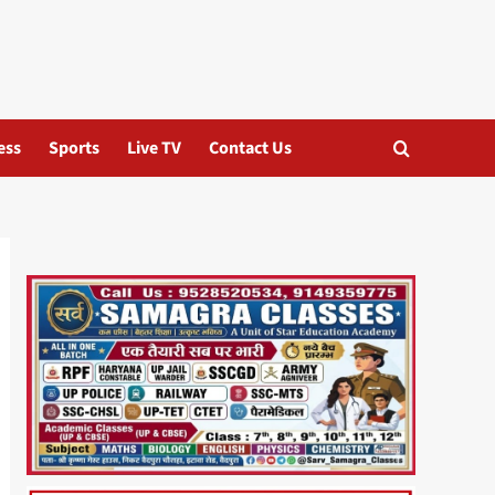
ess
Sports
Live TV
Contact Us