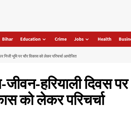
Bihar
Education
Crime
Jobs
Health
Busin
 पर निजी भूमि पर चौर विकास को लेकर परिचर्चा आयोजित
 जल-जीवन-हरियाली दिवस पर
कास को लेकर परिचर्चा