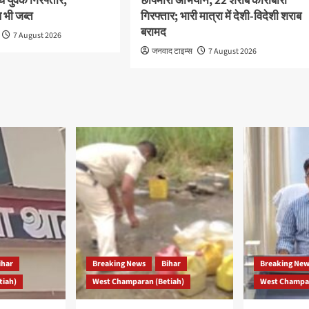
थ युवक गिरफ्तार,
छापेमारी अभियान, 22 शराब कारोबारी
भी जब्त
गिरफ्तार; भारी मात्रा में देशी-विदेशी शराब
बरामद
7 August 2026
जनवाद टाइम्स
7 August 2026
ihar
Breaking News
Bihar
Breaking Ne
tiah)
West Champaran (Betiah)
West Champar