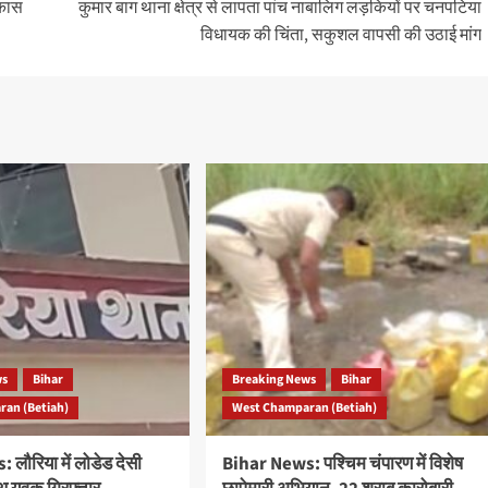
िकास
कुमार बाग थाना क्षेत्र से लापता पांच नाबालिग लड़कियों पर चनपटिया
विधायक की चिंता, सकुशल वापसी की उठाई मांग
ws
Bihar
Breaking News
Bihar
an (Betiah)
West Champaran (Betiah)
लौरिया में लोडेड देसी
Bihar News: पश्चिम चंपारण में विशेष