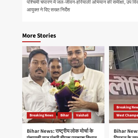
पश्चिमी चंपारण में जल-जीवन-हरियाली अभियान की समीक्षा, उप व
navigation
आयुक्त ने दिए सख्त निर्देश
More Stories
Breaking Ne
Breaking News
Bihar
Vaishali
West Champar
Bihar News: राष्ट्रीय लोक मोर्चा के
Bihar News: 