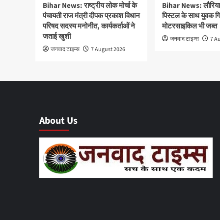
Bihar News: राष्ट्रीय लोक मोर्चा के
Bihar News: लौरिया म
पंचायती राज मंत्री दीपक प्रकाश विधान
पिस्टल के साथ युवक गि
परिषद सदस्य मनोनीत, कार्यकर्ताओं ने
मोटरसाइकिल भी जब्त
जताई खुशी
जनवाद टाइम्स
7 A
जनवाद टाइम्स
7 August 2026
About Us