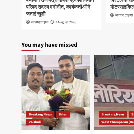
पंचायती राज मंत्री दीपक प्रकाश विधान
पिस्टल के सा
परिषद सदस्य मनोनीत, कार्यकर्ताओं ने
मोटरसाइकिल 
जताई खुशी
जनवाद टाइम्स
जनवाद टाइम्स
7 August 2026
You may have missed
Breaking News
Bihar
Breaking News
B
Vaishali
West Champaran (Be