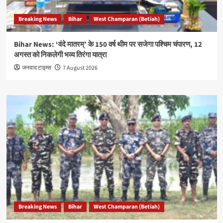
Breaking News
Bihar
West Champaran (Betiah)
Bihar News: ‘वंदे मातरम्’ के 150 वर्ष थीम पर सजेगा पश्चिम चंपारण, 12
अगस्त को निकलेगी भव्य तिरंगा यात्रा
जनवाद टाइम्स
7 August 2026
Breaking News
Bihar
West Champaran (Betiah)