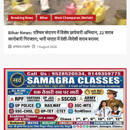
Breaking News
Bihar
West Champaran (Betiah)
Bihar News: पश्चिम चंपारण में विशेष छापेमारी अभियान, 22 शराब
कारोबारी गिरफ्तार; भारी मात्रा में देशी-विदेशी शराब बरामद
जनवाद टाइम्स
7 August 2026