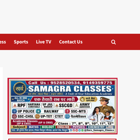
ess
Sports
Live TV
Contact Us