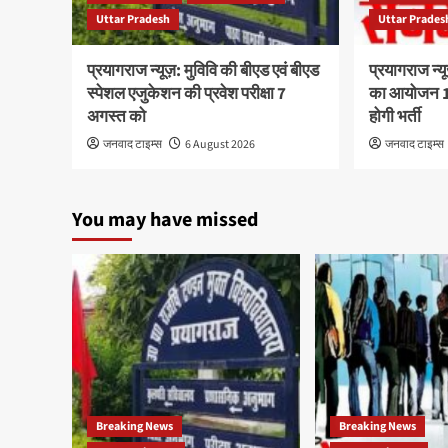
Uttar Pradesh
Uttar Prades
प्रयागराज न्यूज़: मुविवि की बीएड एवं बीएड
प्रयागराज न्य
स्पेशल एजुकेशन की प्रवेश परीक्षा 7
का आयोजन 10
अगस्त को
होगी भर्ती
जनवाद टाइम्स
6 August 2026
जनवाद टाइम्स
You may have missed
Breaking News
Breaking News