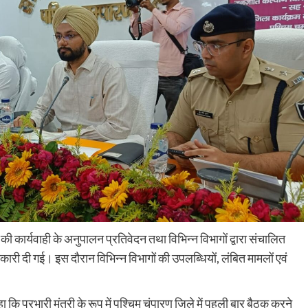
की कार्यवाही के अनुपालन प्रतिवेदन तथा विभिन्न विभागों द्वारा संचालित
ी दी गई। इस दौरान विभिन्न विभागों की उपलब्धियों, लंबित मामलों एवं
 कि प्रभारी मंत्री के रूप में पश्चिम चंपारण जिले में पहली बार बैठक करने