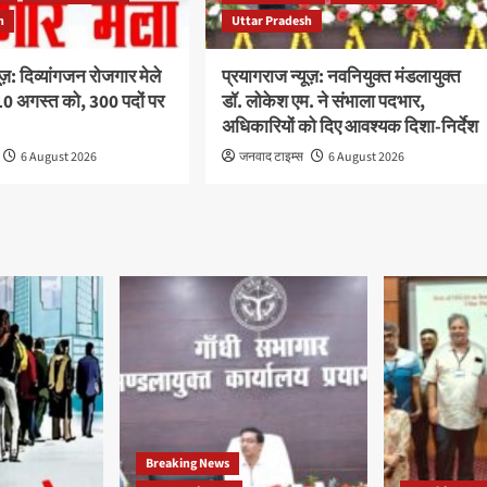
h
Uttar Pradesh
ूज़: दिव्यांगजन रोजगार मेले
प्रयागराज न्यूज़: नवनियुक्त मंडलायुक्त
 अगस्त को, 300 पदों पर
डॉ. लोकेश एम. ने संभाला पदभार,
अधिकारियों को दिए आवश्यक दिशा-निर्देश
6 August 2026
जनवाद टाइम्स
6 August 2026
Breaking News