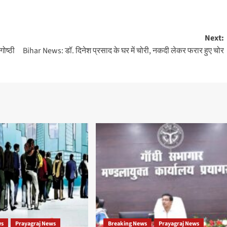
Next:
ोष्ठी
Bihar News: डॉ. दिनेश प्रसाद के घर में चोरी, नकदी लेकर फरार हुए चोर
ws
Prayagraj News
Breaking News
Prayagraj News