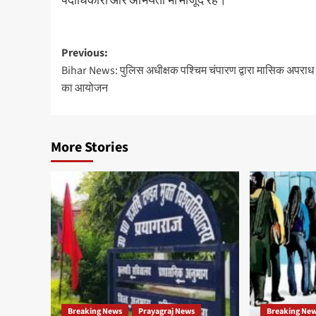
Post
Previous:
Bihar News: पुलिस अधीक्षक पश्चिम चंपारण द्वारा मासिक अपराध ग
navigation
का आयोजन
More Stories
Breaking News
Prayagraj News
Breaking Ne