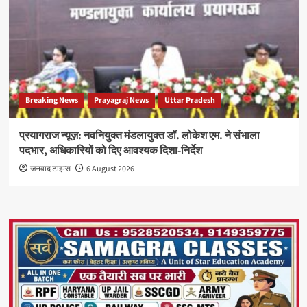
Breaking News
Prayagraj News
Uttar Pradesh
प्रयागराज न्यूज़: नवनियुक्त मंडलायुक्त डॉ. लोकेश एम. ने संभाला
पदभार, अधिकारियों को दिए आवश्यक दिशा-निर्देश
जनवाद टाइम्स
6 August 2026