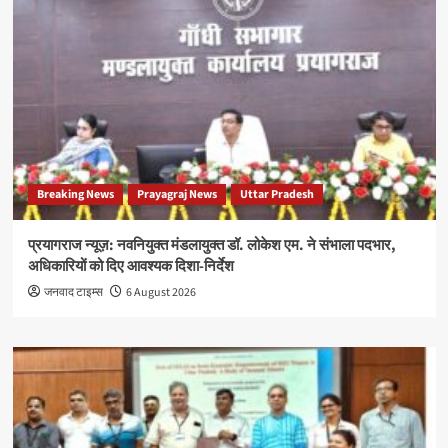
Breaking News
Prayagraj News
Uttar Pradesh
प्रयागराज न्यूज़: नवनियुक्त मंडलायुक्त डॉ. लोकेश एम. ने संभाला पदभार,
अधिकारियों को दिए आवश्यक दिशा-निर्देश
जनवाद टाइम्स
6 August 2026