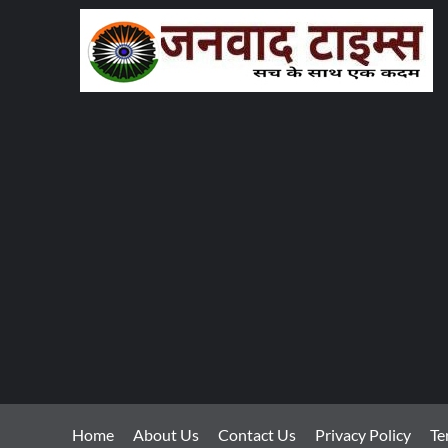
Home
About Us
Contact Us
Privacy Policy
Te