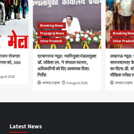
Breaking News
Prayagraj News
Breaking Ne
Uttar Pradesh
Uttar Prades
यांगजन रोजगार
प्रयागराज न्यूज़: नवनियुक्त मंडलायुक्त
लखनऊ न्यूज़: 
गस्त को, 300
डॉ. लोकेश एम. ने संभाला पदभार,
समाजशास्त्र के 
अधिकारियों को दिए आवश्यक दिशा-
का पीएच.डी. शोध
निर्देश
मौखिक परीक्षा 
ugust 2026
जनवाद टाइम्स
6 August 2026
जनवाद टाइम्स
Latest News