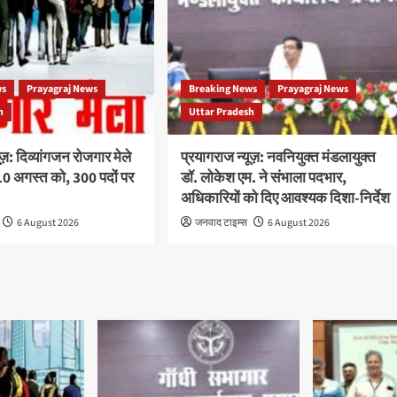
ws
Prayagraj News
Breaking News
Prayagraj News
h
Uttar Pradesh
ूज़: दिव्यांगजन रोजगार मेले
प्रयागराज न्यूज़: नवनियुक्त मंडलायुक्त
 अगस्त को, 300 पदों पर
डॉ. लोकेश एम. ने संभाला पदभार,
अधिकारियों को दिए आवश्यक दिशा-निर्देश
6 August 2026
जनवाद टाइम्स
6 August 2026