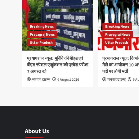
Breaking News
Breaking News
Prayagraj News
Prayagraj News
Uttar Pradesh
Uttar Pradesh
प्रयागराज न्यूज़: मुविवि की बीएड एवं
प्रयागराज न्यूज़: दिव्
बीएड स्पेशल एजुकेशन की प्रवेश परीक्षा
मेले का आयोजन 10 अ
7 अगस्त को
पदों पर होगी भर्ती
जनवाद टाइम्स
6 August 2026
जनवाद टाइम्स
6 A
About Us