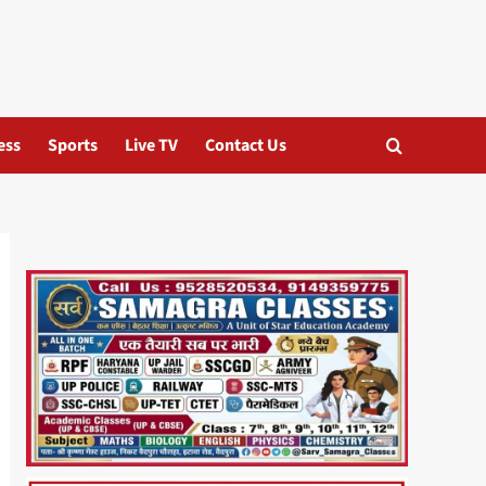
ess
Sports
Live TV
Contact Us