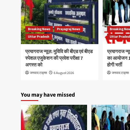
Breaking News
Prayagraj News
Breaking Ne
Uttar Pradesh
Uttar Prades
प्रयागराज न्यूज़: मुविवि की बीएड एवं बीएड
प्रयागराज न्य
स्पेशल एजुकेशन की प्रवेश परीक्षा 7
का आयोजन 10
अगस्त को
होगी भर्ती
जनवाद टाइम्स
6 August 2026
जनवाद टाइम्स
You may have missed