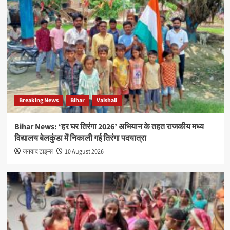
Breaking News
Bihar
Vaishali
Bihar News: ‘हर घर तिरंगा 2026’ अभियान के तहत राजकीय मध्य
विद्यालय बेलकुंडा में निकाली गई तिरंगा पदयात्रा
जनवाद टाइम्स
10 August 2026