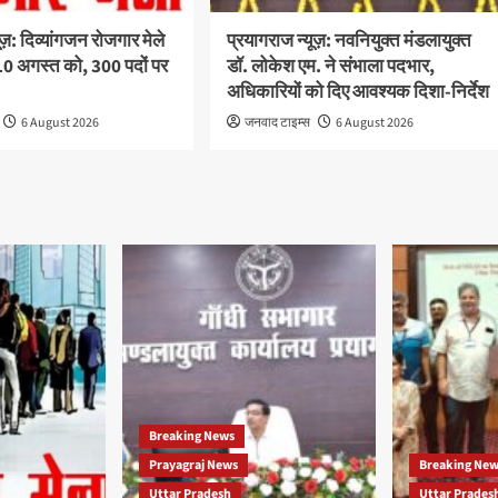
ूज़: दिव्यांगजन रोजगार मेले
प्रयागराज न्यूज़: नवनियुक्त मंडलायुक्त
 अगस्त को, 300 पदों पर
डॉ. लोकेश एम. ने संभाला पदभार,
अधिकारियों को दिए आवश्यक दिशा-निर्देश
6 August 2026
जनवाद टाइम्स
6 August 2026
Breaking News
Prayagraj News
Breaking Ne
Uttar Pradesh
Uttar Prades