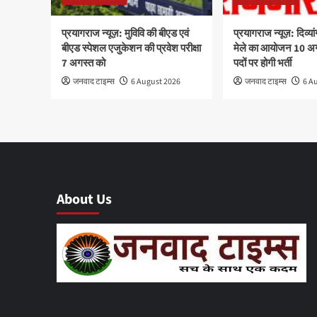
प्रयागराज न्यूज़: मुविवि की बीएड एवं
प्रयागराज न्यूज़: दिव्
बीएड स्पेशल एजुकेशन की प्रवेश परीक्षा
मेले का आयोजन 10 अ
7 अगस्त को
पदों पर होगी भर्ती
जनवाद टाइम्स
6 August 2026
जनवाद टाइम्स
6 A
About Us