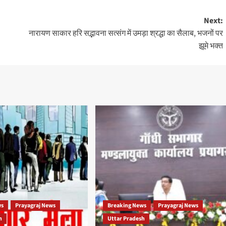
Next:
नारायण साकार हरि सद्भावना सत्संग में उमड़ा श्रद्धा का सैलाब, भजनों पर
झूमे भक्त
ws
Prayagraj News
Breaking News
Prayagraj News
h
Uttar Pradesh