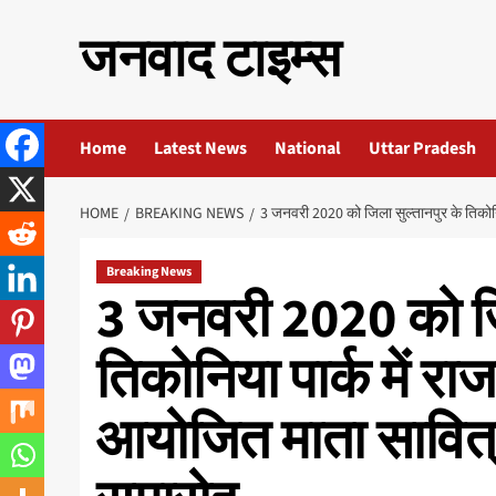
Skip
जनवाद टाइम्स
to
content
Home
Latest News
National
Uttar Pradesh
HOME
BREAKING NEWS
3 जनवरी 2020 को जिला सुल्तानपुर के तिकोनिया
Breaking News
3 जनवरी 2020 को जि
तिकोनिया पार्क में राजक
आयोजित माता सावित्र