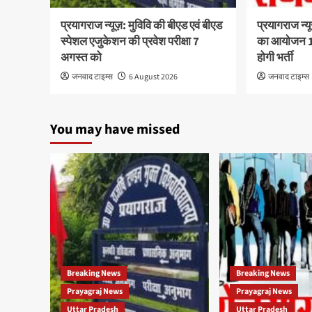
प्रयागराज न्यूज़: मुविवि की बीएड एवं बीएड
प्रयागराज न्य
स्पेशल एजुकेशन की प्रवेश परीक्षा 7
का आयोजन 10
अगस्त को
होगी भर्ती
जनवाद टाइम्स
6 August 2026
जनवाद टाइम्स
You may have missed
Breaking News
Breaking News
Prayagraj News
Prayagraj News
Uttar Pradesh
Uttar Pradesh