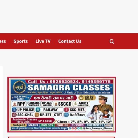
ess
Sports
Live TV
Contact Us