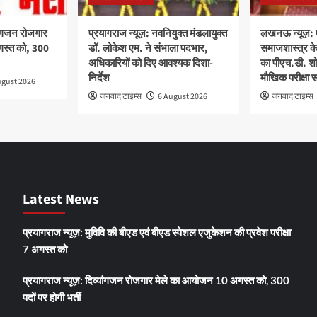
यांगजन रोजगार
प्रयागराज न्यूज़: नवनियुक्त मंडलायुक्त
लखनऊ न्यूज़: 
गस्त को, 300
डॉ. लोकेश एम. ने संभाला पदभार,
समाजशास्त्र के 
अधिकारियों को दिए आवश्यक दिशा-
का पीएच.डी. शोध
निर्देश
मौखिक परीक्षा 
ugust 2026
जनवाद टाइम्स
6 August 2026
जनवाद टाइम्स
Latest News
प्रयागराज न्यूज़: मुविवि की बीएड एवं बीएड स्पेशल एजुकेशन की प्रवेश परीक्षा
7 अगस्त को
प्रयागराज न्यूज़: दिव्यांगजन रोजगार मेले का आयोजन 10 अगस्त को, 300
पदों पर होगी भर्ती