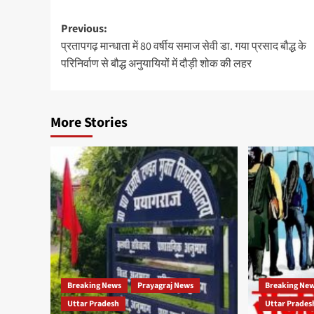
Post
Previous:
प्रतापगढ़ मान्धाता में 80 वर्षीय समाज सेवी डा. गया प्रसाद बौद्ध के
navigation
परिनिर्वाण से बौद्ध अनुयायियों में दौड़ी शोक की लहर
More Stories
Breaking News
Prayagraj News
Breaking Ne
Uttar Pradesh
Uttar Prades