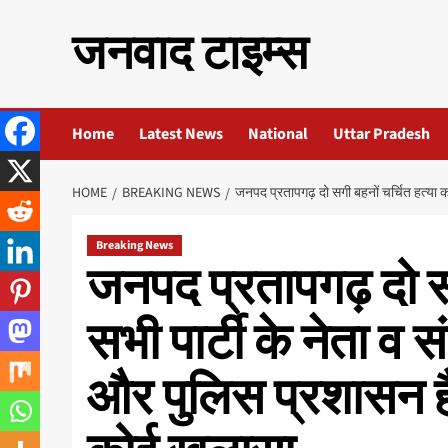
Skip
जनवाद टाइम्स
to
content
Home
Latest News
National
Uttar Pradesh
HOME
BREAKING NEWS
जनपद प्रतापगढ़ दो सगी बहनों चर्चित हत्या 
Breaking News
जनपद प्रतापगढ़ दो सग
सभी पार्टी के नेता व
और पुलिस प्रशासन ह