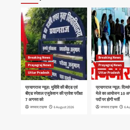
Breaking News
Breaking News
Prayagraj News
Prayagraj News
Uttar Pradesh
Uttar Pradesh
प्रयागराज न्यूज़: मुविवि की बीएड एवं
प्रयागराज न्यूज़: दिव्
बीएड स्पेशल एजुकेशन की प्रवेश परीक्षा
मेले का आयोजन 10 अ
7 अगस्त को
पदों पर होगी भर्ती
जनवाद टाइम्स
6 August 2026
जनवाद टाइम्स
6 A