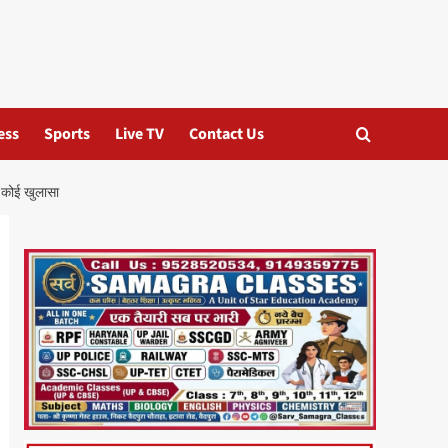
ess
Sports
Live TV
Contact Us
आ कोई खुलासा