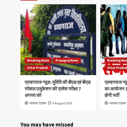
Breaking News
Prayagraj News
Breaking Ne
Uttar Pradesh
Uttar Prades
प्रयागराज न्यूज़: मुविवि की बीएड एवं बीएड
प्रयागराज न्य
स्पेशल एजुकेशन की प्रवेश परीक्षा 7
का आयोजन 10
अगस्त को
होगी भर्ती
जनवाद टाइम्स
6 August 2026
जनवाद टाइम्स
You may have missed