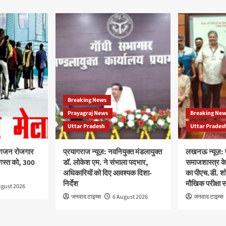
Breaking News
Prayagraj News
Breaking Ne
Uttar Pradesh
Uttar Prades
यांगजन रोजगार
प्रयागराज न्यूज़: नवनियुक्त मंडलायुक्त
लखनऊ न्यूज़: 
गस्त को, 300
डॉ. लोकेश एम. ने संभाला पदभार,
समाजशास्त्र के 
अधिकारियों को दिए आवश्यक दिशा-
का पीएच.डी. शोध
निर्देश
मौखिक परीक्षा 
ugust 2026
जनवाद टाइम्स
6 August 2026
जनवाद टाइम्स