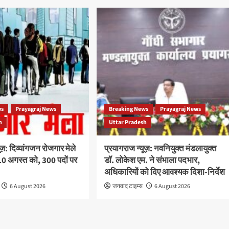
ws
Prayagraj News
Breaking News
Prayagraj News
h
Uttar Pradesh
ूज़: दिव्यांगजन रोजगार मेले
प्रयागराज न्यूज़: नवनियुक्त मंडलायुक्त
 अगस्त को, 300 पदों पर
डॉ. लोकेश एम. ने संभाला पदभार,
अधिकारियों को दिए आवश्यक दिशा-निर्देश
6 August 2026
जनवाद टाइम्स
6 August 2026