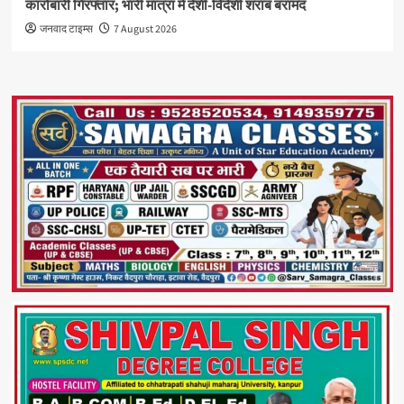
कारोबारी गिरफ्तार; भारी मात्रा में देशी-विदेशी शराब बरामद
जनवाद टाइम्स
7 August 2026