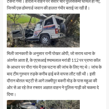
टकरा गया। हादसे में वाहन पर सवार चार पुलिसकर्मी घायल हो गए,
जिनमें एक होमगार्ड जवान की हालत गंभीर बताई जा रही है।
मिली जानकारी के अनुसार रानी पोखर ओपी, जो सराय थाना के
अंतर्गत आता है, के एएसआई श्यामलाल मरांडी 112 पर प्राप्त कॉल
के आधार पर पौरा गांव में एक घटना की जांच के लिए गए थे। जांच के
बाद टीम गुरुवार तड़के करीब ढाई बजे वापस लौट रही थी। इसी
दौरान बोतल चट्टी से आगे लक्ष्मीपुर बकरी मोड़ के पास महुआ की
ओर से आ रहे तेज रफ्तार अज्ञात वाहन ने पुलिस गाड़ी को चकमा दे
दिया।