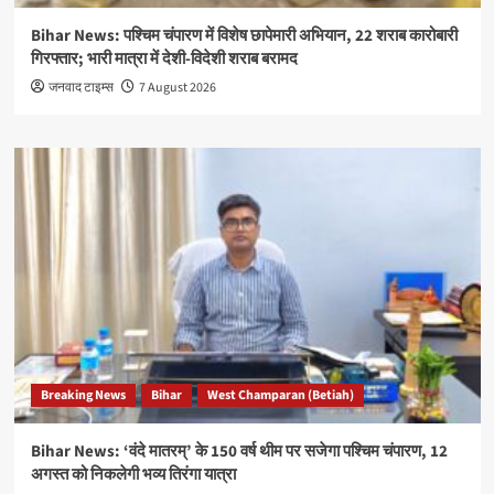
Bihar News: पश्चिम चंपारण में विशेष छापेमारी अभियान, 22 शराब कारोबारी
गिरफ्तार; भारी मात्रा में देशी-विदेशी शराब बरामद
जनवाद टाइम्स
7 August 2026
Breaking News
Bihar
West Champaran (Betiah)
Bihar News: ‘वंदे मातरम्’ के 150 वर्ष थीम पर सजेगा पश्चिम चंपारण, 12
अगस्त को निकलेगी भव्य तिरंगा यात्रा