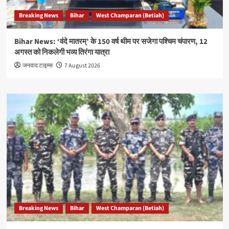
Breaking News
Bihar
West Champaran (Betiah)
Bihar News: ‘वंदे मातरम्’ के 150 वर्ष थीम पर सजेगा पश्चिम चंपारण, 12
अगस्त को निकलेगी भव्य तिरंगा यात्रा
जनवाद टाइम्स
7 August 2026
Breaking News
Bihar
West Champaran (Betiah)