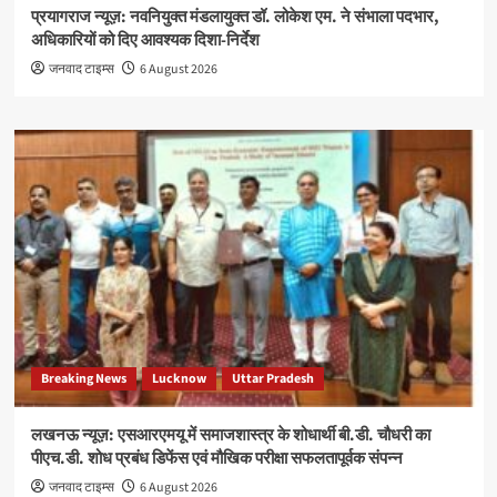
प्रयागराज न्यूज़: नवनियुक्त मंडलायुक्त डॉ. लोकेश एम. ने संभाला पदभार,
अधिकारियों को दिए आवश्यक दिशा-निर्देश
जनवाद टाइम्स
6 August 2026
Breaking News
Lucknow
Uttar Pradesh
लखनऊ न्यूज़: एसआरएमयू में समाजशास्त्र के शोधार्थी बी.डी. चौधरी का
पीएच.डी. शोध प्रबंध डिफेंस एवं मौखिक परीक्षा सफलतापूर्वक संपन्न
जनवाद टाइम्स
6 August 2026