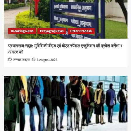
Breaking News
Prayagraj News
Uttar Pradesh
प्रयागराज न्यूज़: मुविवि की बीएड एवं बीएड स्पेशल एजुकेशन की प्रवेश परीक्षा 7
अगस्त को
जनवाद टाइम्स
6 August 2026