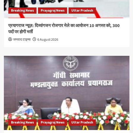
Breaking News
Prayagraj News
Uttar Pradesh
प्रयागराज न्यूज़: दिव्यांगजन रोजगार मेले का आयोजन 10 अगस्त को, 300
पदों पर होगी भर्ती
जनवाद टाइम्स
6 August 2026
Breaking News
Prayagraj News
Uttar Pradesh