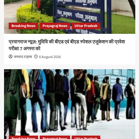
Breaking News
Prayagraj News
Uttar Pradesh
प्रयागराज न्यूज़: मुविवि की बीएड एवं बीएड स्पेशल एजुकेशन की प्रवेश
परीक्षा 7 अगस्त को
जनवाद टाइम्स
6 August 2026
Breaking News
Prayagraj News
Uttar Pradesh