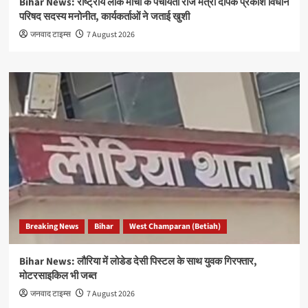
Bihar News: राष्ट्रीय लोक मोर्चा के पंचायती राज मंत्री दीपक प्रकाश विधान
परिषद सदस्य मनोनीत, कार्यकर्ताओं ने जताई खुशी
जनवाद टाइम्स
7 August 2026
Breaking News
Bihar
West Champaran (Betiah)
Bihar News: लौरिया में लोडेड देसी पिस्टल के साथ युवक गिरफ्तार,
मोटरसाइकिल भी जब्त
जनवाद टाइम्स
7 August 2026