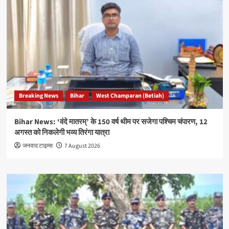
Breaking News
Bihar
West Champaran (Betiah)
Bihar News: ‘वंदे मातरम्’ के 150 वर्ष थीम पर सजेगा पश्चिम चंपारण, 12
अगस्त को निकलेगी भव्य तिरंगा यात्रा
जनवाद टाइम्स
7 August 2026