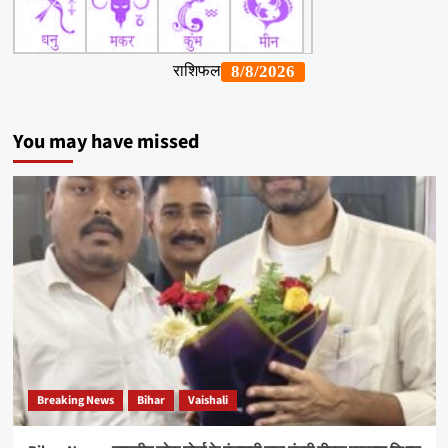
You may have missed
Breaking News
Bihar
Vaishali