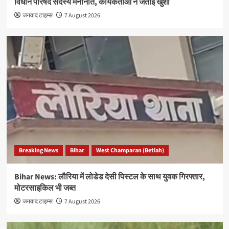
विधान परिषद सदस्य मनोनीत, कार्यकर्ताओं ने जताई खुशी
जनवाद टाइम्स
7 August 2026
Breaking News
Bihar
West Champaran (Betiah)
Bihar News: लौरिया में लोडेड देसी पिस्टल के साथ युवक गिरफ्तार,
मोटरसाइकिल भी जब्त
जनवाद टाइम्स
7 August 2026