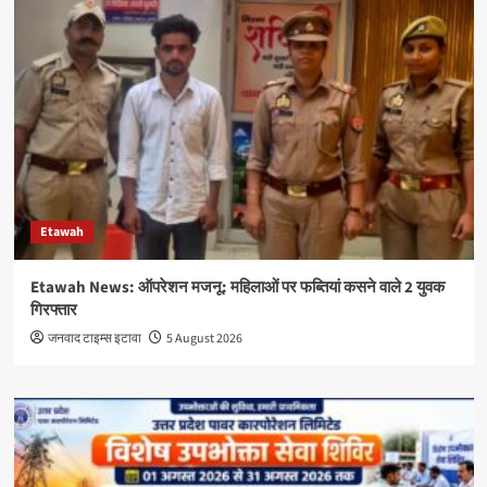
Etawah
Etawah News: ऑपरेशन मजनू: महिलाओं पर फब्तियां कसने वाले 2 युवक
गिरफ्तार
जनवाद टाइम्स इटावा
5 August 2026