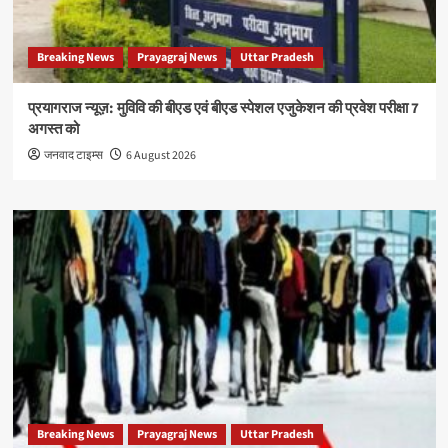
Breaking News
Prayagraj News
Uttar Pradesh
प्रयागराज न्यूज़: मुविवि की बीएड एवं बीएड स्पेशल एजुकेशन की प्रवेश परीक्षा 7
अगस्त को
जनवाद टाइम्स
6 August 2026
Breaking News
Prayagraj News
Uttar Pradesh