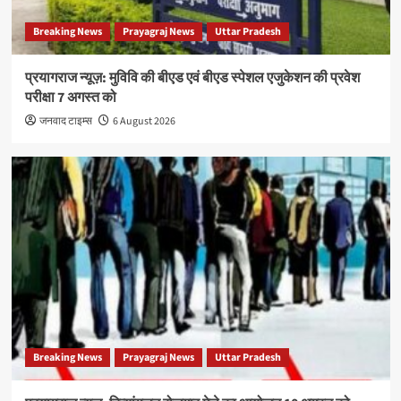
Breaking News
Prayagraj News
Uttar Pradesh
प्रयागराज न्यूज़: मुविवि की बीएड एवं बीएड स्पेशल एजुकेशन की प्रवेश
परीक्षा 7 अगस्त को
जनवाद टाइम्स
6 August 2026
Breaking News
Prayagraj News
Uttar Pradesh