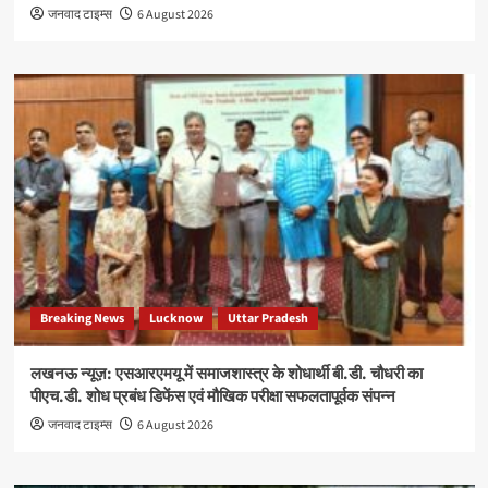
जनवाद टाइम्स
6 August 2026
Breaking News
Lucknow
Uttar Pradesh
लखनऊ न्यूज़: एसआरएमयू में समाजशास्त्र के शोधार्थी बी.डी. चौधरी का
पीएच.डी. शोध प्रबंध डिफेंस एवं मौखिक परीक्षा सफलतापूर्वक संपन्न
जनवाद टाइम्स
6 August 2026