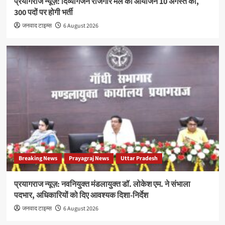
प्रयागराज न्यूज़: दिव्यांगजन रोजगार मेले का आयोजन 10 अगस्त को,
300 पदों पर होगी भर्ती
जनवाद टाइम्स
6 August 2026
Breaking News
Prayagraj News
Uttar Pradesh
प्रयागराज न्यूज़: नवनियुक्त मंडलायुक्त डॉ. लोकेश एम. ने संभाला
पदभार, अधिकारियों को दिए आवश्यक दिशा-निर्देश
जनवाद टाइम्स
6 August 2026