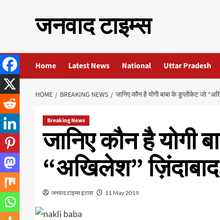
Skip
जनवाद टाइम्स
to
content
Home
Latest News
National
Uttar Pradesh
HOME
BREAKING NEWS
जानिए कौन है योगी बाबा के डुप्लीकेट जो “अख
Breaking News
जानिए कौन है योगी बा
“अखिलेश” ज़िंदाबाद 
जनवाद टाइम्स इटावा
11 May 2019