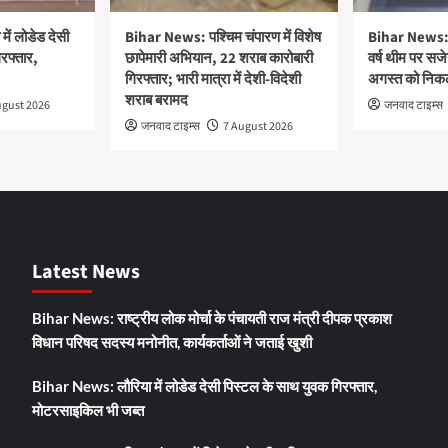
ें लोडेड देसी
Bihar News: पश्चिम चंपारण में विशेष
Bihar News: ‘
रफ्तार,
छापेमारी अभियान, 22 शराब कारोबारी
वर्ष थीम पर सज
गिरफ्तार; भारी मात्रा में देशी-विदेशी
अगस्त को निकलेग
शराब बरामद
ugust 2026
जनवाद टाइम्स
जनवाद टाइम्स
7 August 2026
Latest News
Bihar News: राष्ट्रीय लोक मोर्चा के पंचायती राज मंत्री दीपक प्रकाश
विधान परिषद सदस्य मनोनीत, कार्यकर्ताओं ने जताई खुशी
Bihar News: लौरिया में लोडेड देसी पिस्टल के साथ युवक गिरफ्तार,
मोटरसाइकिल भी जब्त