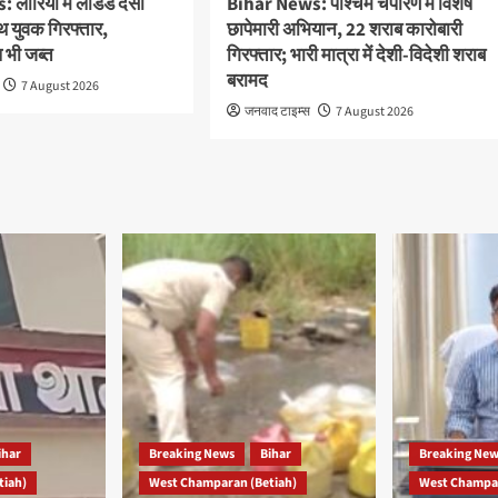
लौरिया में लोडेड देसी
Bihar News: पश्चिम चंपारण में विशेष
थ युवक गिरफ्तार,
छापेमारी अभियान, 22 शराब कारोबारी
भी जब्त
गिरफ्तार; भारी मात्रा में देशी-विदेशी शराब
बरामद
7 August 2026
जनवाद टाइम्स
7 August 2026
ihar
Breaking News
Bihar
Breaking Ne
tiah)
West Champaran (Betiah)
West Champar