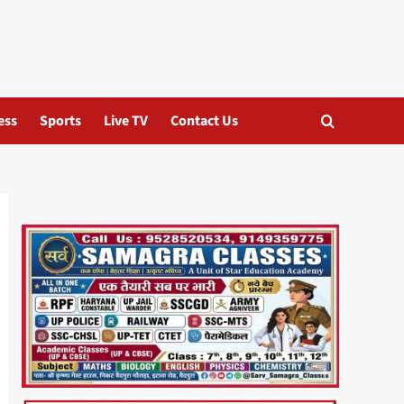
ess
Sports
Live TV
Contact Us