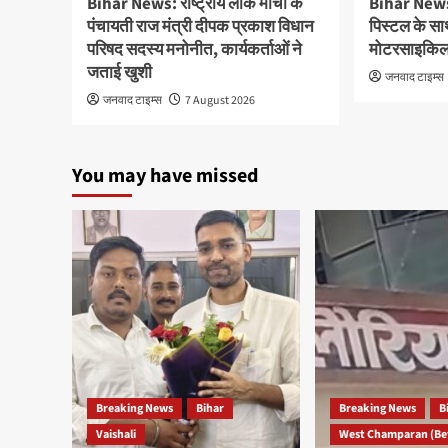
Bihar News: राष्ट्रीय लोक मोर्चा के
Bihar News: 
पंचायती राज मंत्री दीपक प्रकाश विधान
पिस्टल के सा
परिषद सदस्य मनोनीत, कार्यकर्ताओं ने
मोटरसाइकिल 
जताई खुशी
जनवाद टाइम्स
जनवाद टाइम्स
7 August 2026
You may have missed
Breaking News
Bihar
Breaking News
B
Vaishali
West Champaran (Be