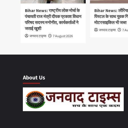
Bihar News: राष्ट्रीय लोक मोर्चा के
Bihar News: लौरिया म
पंचायती राज मंत्री दीपक प्रकाश विधान
पिस्टल के साथ युवक गि
परिषद सदस्य मनोनीत, कार्यकर्ताओं ने
मोटरसाइकिल भी जब्त
जताई खुशी
जनवाद टाइम्स
7 A
जनवाद टाइम्स
7 August 2026
About Us