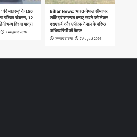
वंदे मातरम्’ के 150
Bihar News: भारत-नेपाल सीमा पर
ेगा पश्चिम चंपारण, 12
शांति एवं समन्वय बनाए रखने को लेकर
ी भव्य तिरंगा यात्रा
एसएसबी और एपीएफ नेपाल के वरिष्ठ
अधिकारियों की बैठक
7 August 2026
जनवाद टाइम्स
7 August 2026