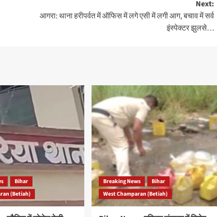
Next:
आगरा: थाना हरीपर्वत में ऑफिस में लगे एसी में लगी आग, बचाव में सर्व
इंस्पेक्टर झुलसे…
ws
Bihar
Breaking News
Bihar
an (Betiah)
West Champaran (Betiah)