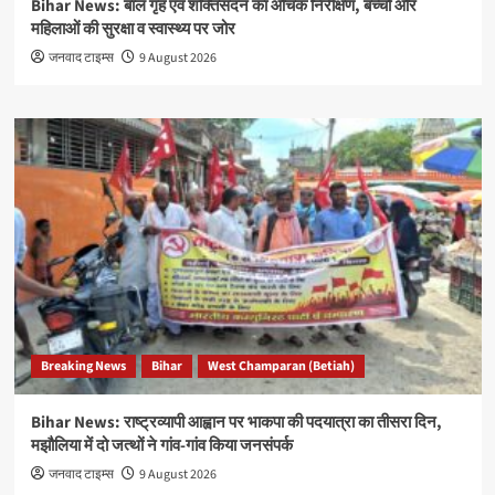
Bihar News: बाल गृह एवं शक्तिसदन का औचक निरीक्षण, बच्चों और
महिलाओं की सुरक्षा व स्वास्थ्य पर जोर
जनवाद टाइम्स
9 August 2026
Breaking News
Bihar
West Champaran (Betiah)
Bihar News: राष्ट्रव्यापी आह्वान पर भाकपा की पदयात्रा का तीसरा दिन,
मझौलिया में दो जत्थों ने गांव-गांव किया जनसंपर्क
जनवाद टाइम्स
9 August 2026