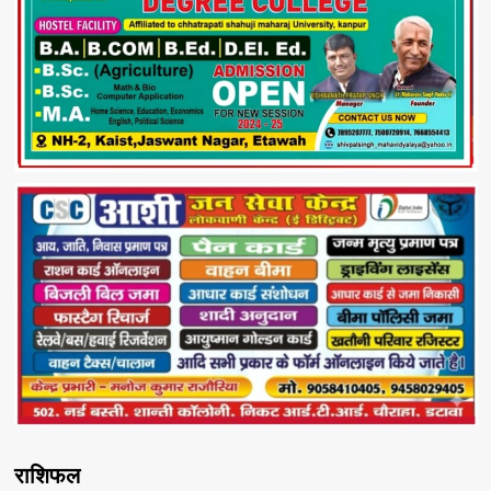
राशिफल