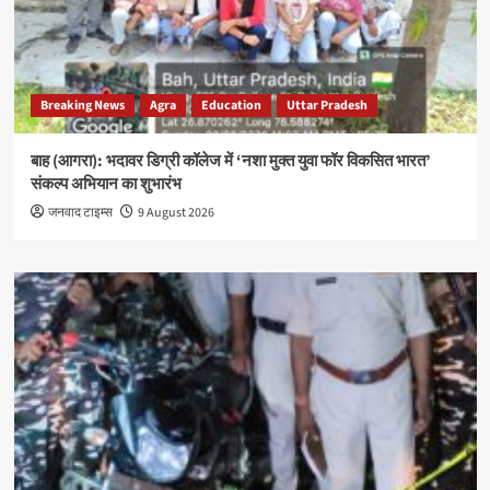
Breaking News
Agra
Education
Uttar Pradesh
बाह (आगरा): भदावर डिग्री कॉलेज में ‘नशा मुक्त युवा फॉर विकसित भारत’
संकल्प अभियान का शुभारंभ
जनवाद टाइम्स
9 August 2026