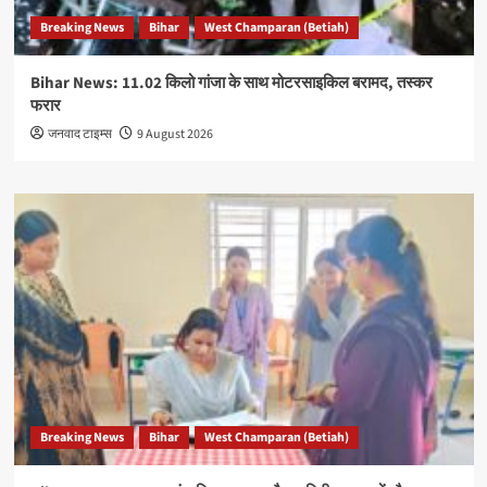
Breaking News
Bihar
West Champaran (Betiah)
Bihar News: 11.02 किलो गांजा के साथ मोटरसाइकिल बरामद, तस्कर
फरार
जनवाद टाइम्स
9 August 2026
Breaking News
Bihar
West Champaran (Betiah)