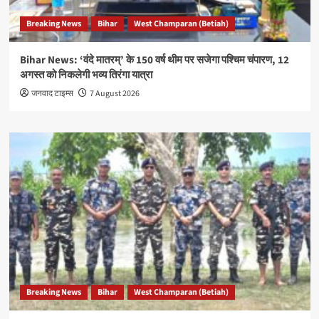
Breaking News
Bihar
West Champaran (Betiah)
Bihar News: ‘वंदे मातरम्’ के 150 वर्ष थीम पर सजेगा पश्चिम चंपारण, 12
अगस्त को निकलेगी भव्य तिरंगा यात्रा
जनवाद टाइम्स
7 August 2026
Breaking News
Bihar
West Champaran (Betiah)