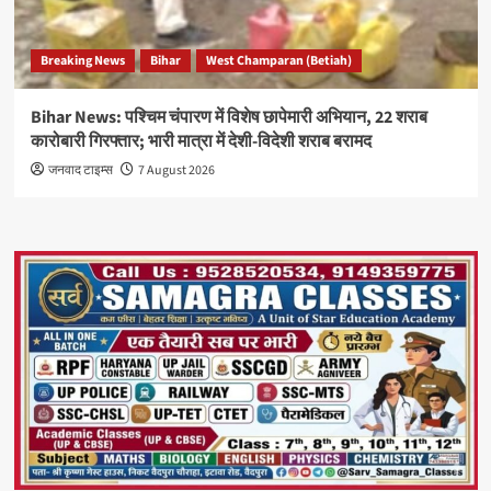
Breaking News
Bihar
West Champaran (Betiah)
Bihar News: पश्चिम चंपारण में विशेष छापेमारी अभियान, 22 शराब
कारोबारी गिरफ्तार; भारी मात्रा में देशी-विदेशी शराब बरामद
जनवाद टाइम्स
7 August 2026