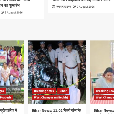
न का शुभारंभ
जनवाद टाइम्स
9 August 2026
9 August 2026
gra
Breaking News
Bihar
Breaking Ne
 Pradesh
West Champaran (Betiah)
West Champar
्री कॉलेज में
Bihar News: 11.02 किलो गांजा के
Bihar News: 