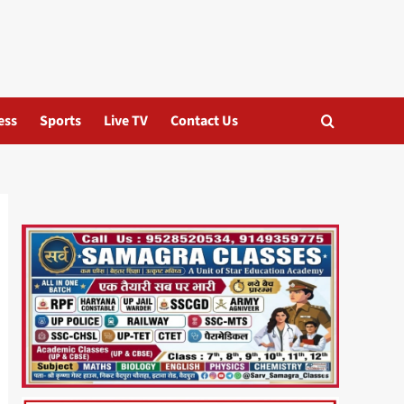
ess
Sports
Live TV
Contact Us