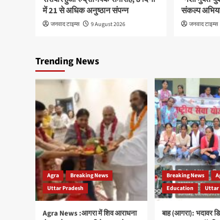
में 21 से अधिक अनुष्ठान संपन्न
संकल्प अभिया
जनवाद टाइम्स
9 August 2026
जनवाद टाइम्स
Trending News
Agra
Breaking News
Breaking News
A
Uttar Pradesh
Education
Uttar
Agra News :आगरा में शिव आराधना
बाह (आगरा): भदावर डिग