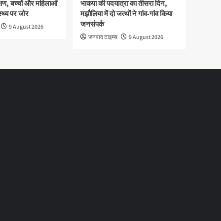
षण, बच्चों और महिलाओं
भाकपा की पदयात्रा का तीसरा दिन,
ास्थ्य पर जोर
मझौलिया में दो जत्थों ने गांव-गांव किया
जनसंपर्क
9 August 2026
जनवाद टाइम्स
9 August 2026