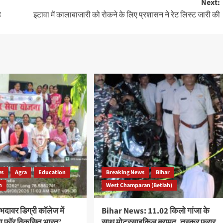
Next:
ै
इटावा में कालाबाजारी को रोकने के लिए प्रशासन ने रेट लिस्ट जारी की
ws
Agra
Education
Breaking News
Bihar
h
West Champaran (Betiah)
भदावर डिग्री कॉलेज में
Bihar News: 11.02 किलो गांजा के
ुवा फॉर विकसित भारत’
साथ मोटरसाइकिल बरामद, तस्कर फरार