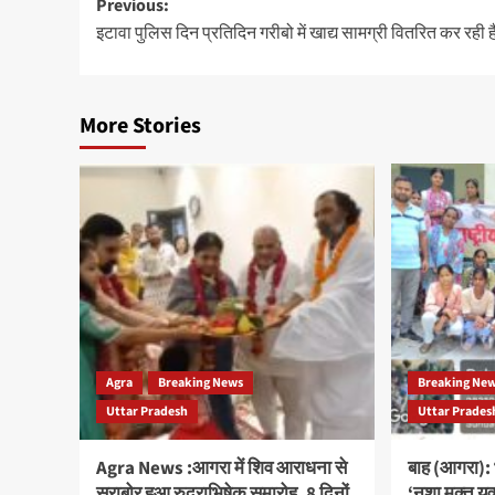
Post
Previous:
इटावा पुलिस दिन प्रतिदिन गरीबो में खाद्य सामग्री वितरित कर रही ह
navigation
More Stories
Agra
Breaking News
Breaking Ne
Uttar Pradesh
Uttar Prades
Agra News :आगरा में शिव आराधना से
बाह (आगरा): 
सराबोर हुआ रुद्राभिषेक समारोह, 8 दिनों
‘नशा मुक्त य