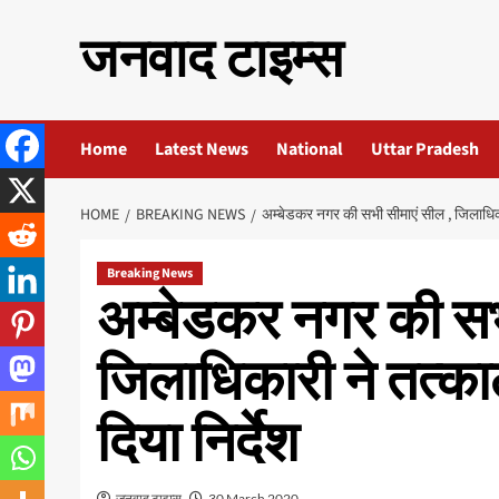
Skip
जनवाद टाइम्स
to
content
Home
Latest News
National
Uttar Pradesh
HOME
BREAKING NEWS
अम्बेडकर नगर की सभी सीमाएं सील , जिलाधिकार
Breaking News
अम्बेडकर नगर की सभ
जिलाधिकारी ने तत्का
दिया निर्देश
जनवाद टाइम्स
30 March 2020