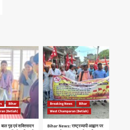
ws
Bihar
Breaking News
Bihar
an (Betiah)
West Champaran (Betiah)
बाल गृह एवं शक्तिसदन
Bihar News: राष्ट्रव्यापी आह्वान पर