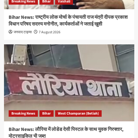
Breaking News
Bihar
Vaishali
Bihar News: राष्ट्रीय लोक मोर्चा के पंचायती राज मंत्री दीपक प्रकाश
विधान परिषद सदस्य मनोनीत, कार्यकर्ताओं ने जताई खुशी
जनवाद टाइम्स
7 August 2026
Breaking News
Bihar
West Champaran (Betiah)
Bihar News: लौरिया में लोडेड देसी पिस्टल के साथ युवक गिरफ्तार,
मोटरसाइकिल भी जब्त