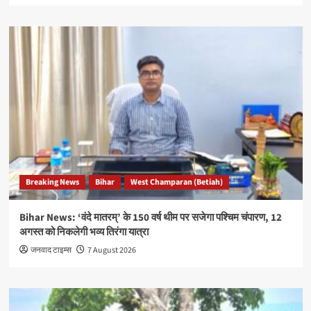
Breaking News
Bihar
West Champaran (Betiah)
Bihar News: ‘वंदे मातरम्’ के 150 वर्ष थीम पर सजेगा पश्चिम चंपारण, 12
अगस्त को निकलेगी भव्य तिरंगा यात्रा
जनवाद टाइम्स
7 August 2026