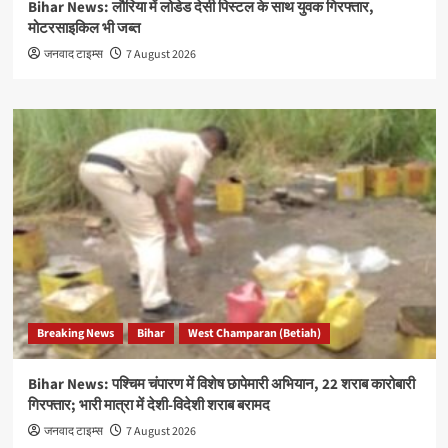
Bihar News: लौरिया में लोडेड देसी पिस्टल के साथ युवक गिरफ्तार,
मोटरसाइकिल भी जब्त
जनवाद टाइम्स
7 August 2026
Breaking News
Bihar
West Champaran (Betiah)
Bihar News: पश्चिम चंपारण में विशेष छापेमारी अभियान, 22 शराब कारोबारी
गिरफ्तार; भारी मात्रा में देशी-विदेशी शराब बरामद
जनवाद टाइम्स
7 August 2026