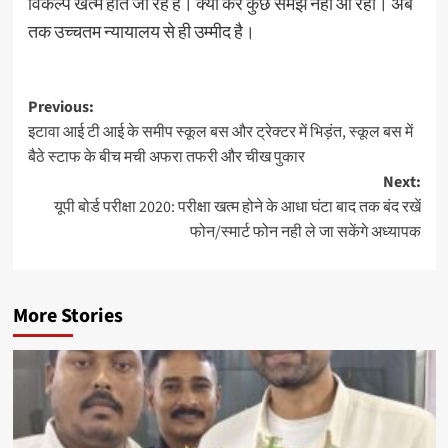
विकल्प खत्म होते जा रहे हैं। क्या करें कुछ समझ नहीं आ रहा। अब
तक उच्चतम न्यायालय से ही उम्मीद है।
Post
Previous:
इटावा आई टी आई के समीप स्कूल बस और ट्रेक्टर में भिड़ंत, स्कूल बस में
navigation
बैठे स्टाफ के बीच मची अफरा तफरी और चीख पुकार
Next:
यूपी बोर्ड परीक्षा 2020: परीक्षा खत्म होने के आधा घंटा बाद तक बंद रखें
फोन/स्मार्ट फोन नही ले जा सकेंगे अध्यापक
More Stories