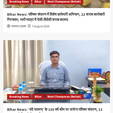
Breaking News
Bihar
West Champaran (Betiah)
Bihar News: पश्चिम चंपारण में विशेष छापेमारी अभियान, 22 शराब कारोबारी
गिरफ्तार; भारी मात्रा में देशी-विदेशी शराब बरामद
जनवाद टाइम्स
7 August 2026
Breaking News
Bihar
West Champaran (Betiah)
Bihar News: ‘वंदे मातरम्’ के 150 वर्ष थीम पर सजेगा पश्चिम चंपारण, 12