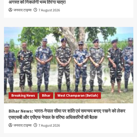
अगस्त को निकलेगी भव्य तिरंगा यात्रा
जनवाद टाइम्स
7 August 2026
Breaking News
Bihar
West Champaran (Betiah)
Bihar News: भारत-नेपाल सीमा पर शांति एवं समन्वय बनाए रखने को लेकर
एसएसबी और एपीएफ नेपाल के वरिष्ठ अधिकारियों की बैठक
जनवाद टाइम्स
7 August 2026