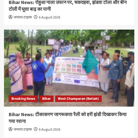
Bihar News: रोहुआ नाला उफान पर, चकदहवा, झंडवा टोला और बीन
टोली में घुसा बाढ़ का पानी
जनवाद टाइम्स
6 August 2026
Breaking News
Bihar
West Champaran (Betiah)
Bihar News: टीकाकरण जागरूकता रैली को हरी झंडी दिखाकर किया
गया रवाना
जनवाद टाइम्स
6 August 2026