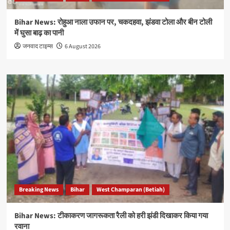
Bihar News: रोहुआ नाला उफान पर, चकदहवा, झंडवा टोला और बीन टोली
में घुसा बाढ़ का पानी
जनवाद टाइम्स
6 August 2026
Breaking News
Bihar
West Champaran (Betiah)
Bihar News: टीकाकरण जागरूकता रैली को हरी झंडी दिखाकर किया गया
रवाना