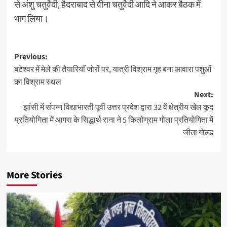
से अंशु चतुर्वेदी, हैदराबाद से वीना चतुर्वेदी आदि ने आकर बैठक में
भाग लिया।
Post
Previous:
बटेश्वर में मेले की तैयारियाँ जोरों पर, यात्री विश्राम गृह बना आवारा पशुओं
navigation
का विश्राम स्थल
Next:
झांसी में संपन्न विद्याभारती पूर्वी उत्तर प्रदेश द्वारा 32 वें क्षेत्रीय खेल कूद
प्रतियोगिता में आगरा के सिद्धार्थ राना ने 5 किलोग्राम गोला प्रतियोगिता में
जीता गोल्ड
More Stories