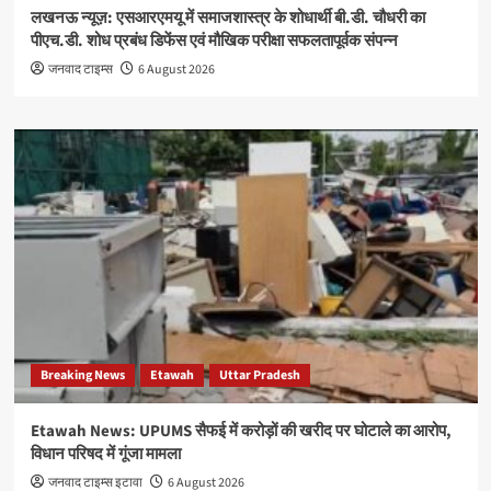
लखनऊ न्यूज़: एसआरएमयू में समाजशास्त्र के शोधार्थी बी.डी. चौधरी का
पीएच.डी. शोध प्रबंध डिफेंस एवं मौखिक परीक्षा सफलतापूर्वक संपन्न
जनवाद टाइम्स
6 August 2026
Breaking News
Etawah
Uttar Pradesh
Etawah News: UPUMS सैफई में करोड़ों की खरीद पर घोटाले का आरोप,
विधान परिषद में गूंजा मामला
जनवाद टाइम्स इटावा
6 August 2026