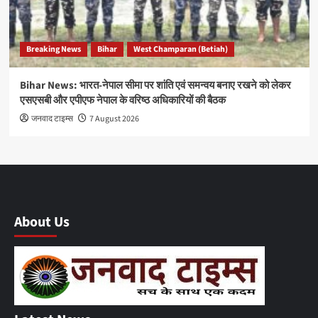
Breaking News
Bihar
West Champaran (Betiah)
Bihar News: भारत-नेपाल सीमा पर शांति एवं समन्वय बनाए रखने को लेकर
एसएसबी और एपीएफ नेपाल के वरिष्ठ अधिकारियों की बैठक
जनवाद टाइम्स
7 August 2026
About Us