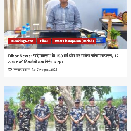
Breaking News
Bihar
West Champaran (Betiah)
Bihar News: ‘वंदे मातरम्’ के 150 वर्ष थीम पर सजेगा पश्चिम चंपारण, 12
अगस्त को निकलेगी भव्य तिरंगा यात्रा
जनवाद टाइम्स
7 August 2026