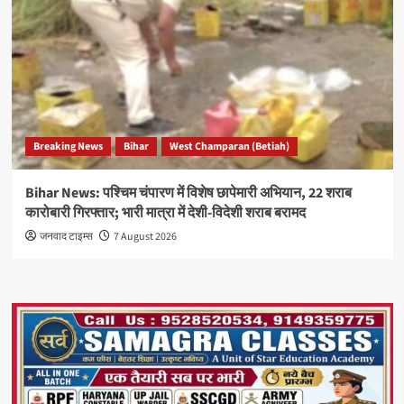
Breaking News
Bihar
West Champaran (Betiah)
Bihar News: पश्चिम चंपारण में विशेष छापेमारी अभियान, 22 शराब
कारोबारी गिरफ्तार; भारी मात्रा में देशी-विदेशी शराब बरामद
जनवाद टाइम्स
7 August 2026