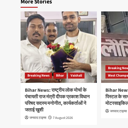
More Stories
Breaking Ne
Breaking News
Bihar
Vaishali
West Champar
Bihar News: राष्ट्रीय लोक मोर्चा के
Bihar News: 
पंचायती राज मंत्री दीपक प्रकाश विधान
पिस्टल के सा
परिषद सदस्य मनोनीत, कार्यकर्ताओं ने
मोटरसाइकिल 
जताई खुशी
जनवाद टाइम्स
जनवाद टाइम्स
7 August 2026