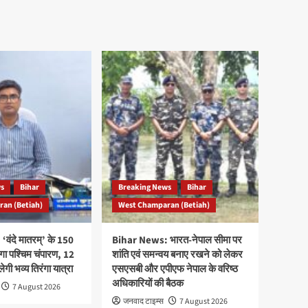
ws
Bihar
Breaking News
Bihar
an (Betiah)
West Champaran (Betiah)
वंदे मातरम्’ के 150
Bihar News: भारत-नेपाल सीमा पर
ेगा पश्चिम चंपारण, 12
शांति एवं समन्वय बनाए रखने को लेकर
ी भव्य तिरंगा यात्रा
एसएसबी और एपीएफ नेपाल के वरिष्ठ
अधिकारियों की बैठक
7 August 2026
जनवाद टाइम्स
7 August 2026