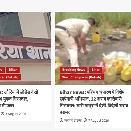
ws
Bihar
Breaking News
Bihar
an (Betiah)
West Champaran (Betiah)
लौरिया में लोडेड देसी
Bihar News: पश्चिम चंपारण में विशेष
थ युवक गिरफ्तार,
छापेमारी अभियान, 22 शराब कारोबारी
भी जब्त
गिरफ्तार; भारी मात्रा में देशी-विदेशी शराब
बरामद
7 August 2026
जनवाद टाइम्स
7 August 2026