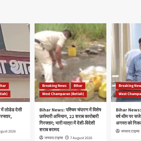
ihar
Breaking News
Bihar
Breaking Ne
tiah)
West Champaran (Betiah)
West Champar
ें लोडेड देसी
Bihar News: पश्चिम चंपारण में विशेष
Bihar News: ‘
रफ्तार,
छापेमारी अभियान, 22 शराब कारोबारी
वर्ष थीम पर सज
गिरफ्तार; भारी मात्रा में देशी-विदेशी
अगस्त को निकलेग
शराब बरामद
ugust 2026
जनवाद टाइम्स
जनवाद टाइम्स
7 August 2026