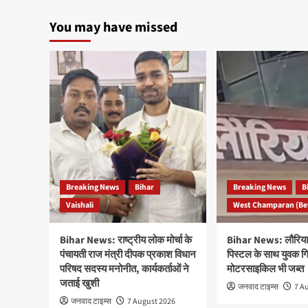
You may have missed
Breaking News
Bihar
Breaking News
B
Vaishali
West Champaran (Be
Bihar News: राष्ट्रीय लोक मोर्चा के
Bihar News: लौरिया म
पंचायती राज मंत्री दीपक प्रकाश विधान
पिस्टल के साथ युवक गि
परिषद सदस्य मनोनीत, कार्यकर्ताओं ने
मोटरसाइकिल भी जब्त
जताई खुशी
जनवाद टाइम्स
7 A
जनवाद टाइम्स
7 August 2026