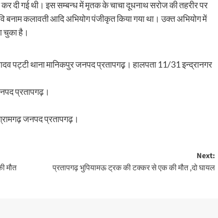
कर दी गई थी। इस सम्बन्ध में मृतक के चाचा दूधनाथ सरोज की तहरीर पर
ि बनाम कलावती आदि अभियोग पंजीकृत किया गया था। उक्त अभियोग में
ा चुका है।
ी, यादव पट्टी थाना मानिकपुर जनपद प्रतापगढ़़। हालपता 11/31 इन्द्रानगर
ढ़ जनपद प्रतापगढ़।
ा संग्रामगढ़ जनपद प्रतापगढ़।
Next:
 की मौत
प्रतापगढ़ भुपियामऊ ट्रक की टक्कर से एक की मौत ,दो घायल