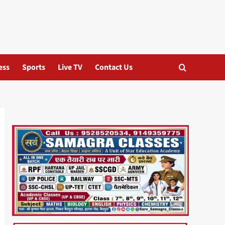
ess
Sports
Live TV
Contact Us