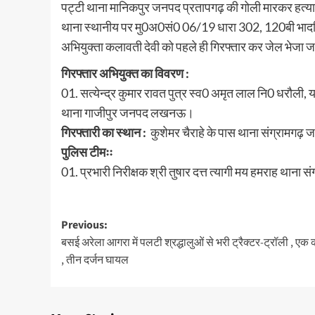
पट्टी थाना मानिकपुर जनपद प्रतापगढ़ की गोली मारकर हत्या 
थाना स्थानीय पर मु0अ0सं0 06/19 धारा 302, 120बी भादव
अभियुक्ता कलावती देवी को पहले ही गिरफ्तार कर जेल भेजा ज
गिरफ्तार अभियुक्त का विवरण :
01. सत्येन्द्र कुमार रावत पुत्र स्व0 अमृत लाल नि0 धरौल
थाना गाजीपुर जनपद लखनऊ।
गिरफ्तारी का स्थान :
कुशेमर चैराहे के पास थाना संग्रामग
पुलिस टीमःः
01. प्रभारी निरीक्षक श्री तुषार दत्त त्यागी मय हमराह थान
Post
Previous:
बसई अरेला आगरा में पलटी श्रद्धालुओं से भरी ट्रैक्टर-ट्रॉली , एक
navigation
, तीन दर्जन घायल