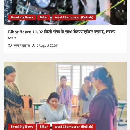
Breaking News
Bihar
West Champaran (Betiah)
Bihar News: 11.02 किलो गांजा के साथ मोटरसाइकिल बरामद, तस्कर
फरार
जनवाद टाइम्स
9 August 2026
Breaking News
Bihar
West Champaran (Betiah)