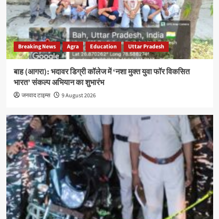
Breaking News
Agra
Education
Uttar Pradesh
बाह (आगरा): भदावर डिग्री कॉलेज में ‘नशा मुक्त युवा फॉर विकसित
भारत’ संकल्प अभियान का शुभारंभ
जनवाद टाइम्स
9 August 2026