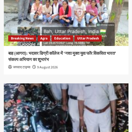
Breaking News
Agra
Education
Uttar Pradesh
बाह (आगरा): भदावर डिग्री कॉलेज में ‘नशा मुक्त युवा फॉर विकसित भारत’
संकल्प अभियान का शुभारंभ
जनवाद टाइम्स
9 August 2026