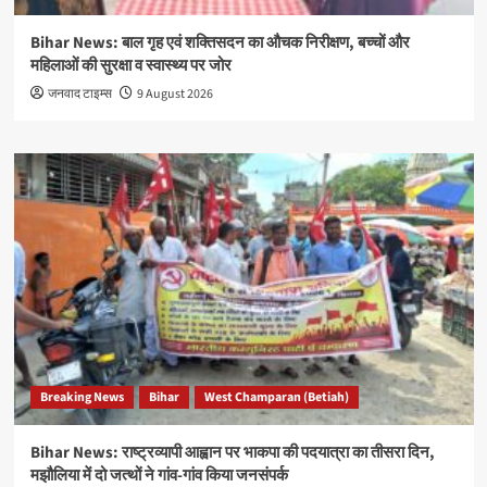
Bihar News: बाल गृह एवं शक्तिसदन का औचक निरीक्षण, बच्चों और
महिलाओं की सुरक्षा व स्वास्थ्य पर जोर
जनवाद टाइम्स
9 August 2026
Breaking News
Bihar
West Champaran (Betiah)
Bihar News: राष्ट्रव्यापी आह्वान पर भाकपा की पदयात्रा का तीसरा दिन,
मझौलिया में दो जत्थों ने गांव-गांव किया जनसंपर्क