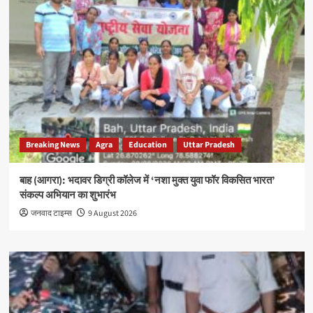
Breaking News
Agra
Education
Uttar Pradesh
बाह (आगरा): भदावर डिग्री कॉलेज में ‘नशा मुक्त युवा फॉर विकसित भारत’
संकल्प अभियान का शुभारंभ
जनवाद टाइम्स
9 August 2026