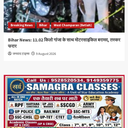
Breaking News
Bihar
West Champaran (Betiah)
Bihar News: 11.02 किलो गांजा के साथ मोटरसाइकिल बरामद, तस्कर
फरार
जनवाद टाइम्स
9 August 2026