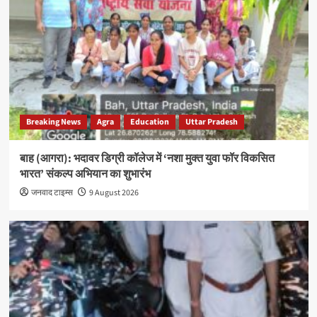
Breaking News
Agra
Education
Uttar Pradesh
बाह (आगरा): भदावर डिग्री कॉलेज में ‘नशा मुक्त युवा फॉर विकसित
भारत’ संकल्प अभियान का शुभारंभ
जनवाद टाइम्स
9 August 2026