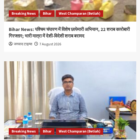
Breaking News
Bihar
West Champaran (Betiah)
Bihar News: पश्चिम चंपारण में विशेष छापेमारी अभियान, 22 शराब कारोबारी
गिरफ्तार; भारी मात्रा में देशी-विदेशी शराब बरामद
जनवाद टाइम्स
7 August 2026
Breaking News
Bihar
West Champaran (Betiah)