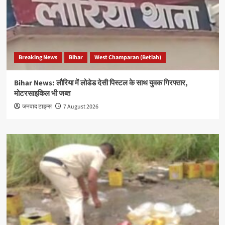
Breaking News
Bihar
West Champaran (Betiah)
Bihar News: लौरिया में लोडेड देसी पिस्टल के साथ युवक गिरफ्तार,
मोटरसाइकिल भी जब्त
जनवाद टाइम्स
7 August 2026