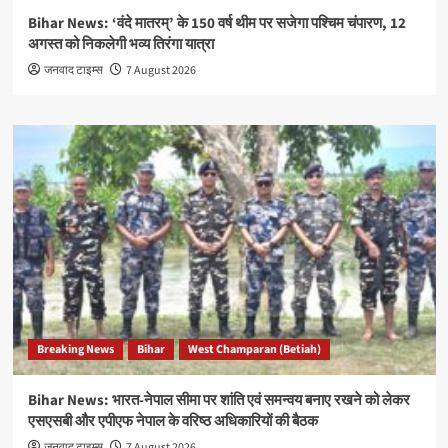
Bihar News: ‘वंदे मातरम्’ के 150 वर्ष थीम पर सजेगा पश्चिम चंपारण, 12
अगस्त को निकलेगी भव्य तिरंगा यात्रा
जनवाद टाइम्स
7 August 2026
Breaking News
Bihar
West Champaran (Betiah)
Bihar News: भारत-नेपाल सीमा पर शांति एवं समन्वय बनाए रखने को लेकर
एसएसबी और एपीएफ नेपाल के वरिष्ठ अधिकारियों की बैठक
जनवाद टाइम्स
7 August 2026