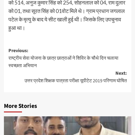
को 514, अनुज कुमार सिंह को 254, सोहनलाल को 04, राम दुलार
को 01, तथा सूरत सिंह को 01वोट मिले थे। ग्राम प्रधान जगलाल
पटेल के मृत्यु के बाद ये सीट खाली हुई थी। जिसके लिए उपचुनाव
हुआ था।
Post
Previous:
राष्ट्रीय सेवा योजना के छात्र छात्राओं ने शिविर के चौथे दिन चलाया
navigation
स्वच्छता अभियान
Next:
उत्तर प्रदेश शिक्षक पात्रता परीक्षा यूपीटेट 2019 परिणाम घोषित
More Stories