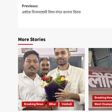
Post
Previous:
अशोक विजयदशमी विश्व मंगल कामना दिवस
navigation
More Stories
Breaking Ne
Breaking News
Bihar
Vaishali
West Champar