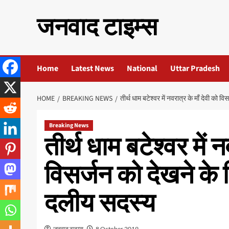
Skip
जनवाद टाइम्स
to
content
Home
Latest News
National
Uttar Pradesh
HOME
BREAKING NEWS
तीर्थ धाम बटेश्वर में नवरात्र के माँ देवी को 
Breaking News
तीर्थ धाम बटेश्वर में न
विसर्जन को देखने के 
दलीय सदस्य
जनवाद टाइम्स
8 October 2019