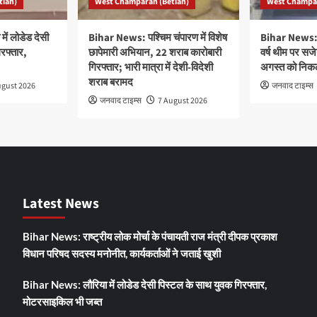
tiah)
West Champaran (Betiah)
West Champar
ें लोडेड देसी
Bihar News: पश्चिम चंपारण में विशेष
Bihar News: ‘
रफ्तार,
छापेमारी अभियान, 22 शराब कारोबारी
वर्ष थीम पर सज
गिरफ्तार; भारी मात्रा में देशी-विदेशी
अगस्त को निकलेग
शराब बरामद
ugust 2026
जनवाद टाइम्स
जनवाद टाइम्स
7 August 2026
Latest News
Bihar News: राष्ट्रीय लोक मोर्चा के पंचायती राज मंत्री दीपक प्रकाश
विधान परिषद सदस्य मनोनीत, कार्यकर्ताओं ने जताई खुशी
Bihar News: लौरिया में लोडेड देसी पिस्टल के साथ युवक गिरफ्तार,
मोटरसाइकिल भी जब्त