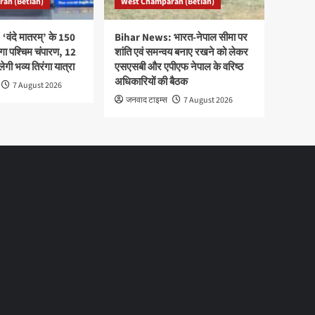
an (Betiah)
West Champaran (Betiah)
वंदे मातरम्’ के 150
Bihar News: भारत-नेपाल सीमा पर
ेगा पश्चिम चंपारण, 12
शांति एवं समन्वय बनाए रखने को लेकर
ी भव्य तिरंगा यात्रा
एसएसबी और एपीएफ नेपाल के वरिष्ठ
अधिकारियों की बैठक
7 August 2026
जनवाद टाइम्स
7 August 2026