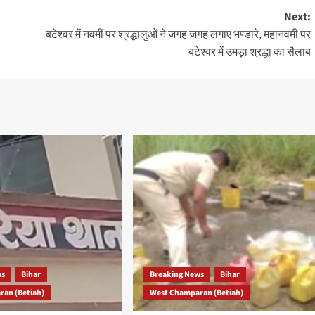
Next:
बटेश्वर में नवमीं पर श्रद्धालुओं ने जगह जगह लगाए भण्डारे, महानवमी पर
बटेश्वर में उमड़ा श्रद्धा का सैलाब
ws
Bihar
Breaking News
Bihar
an (Betiah)
West Champaran (Betiah)