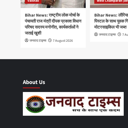
Vaishali
West Champaran (Be
Bihar News: राष्ट्रीय लोक मोर्चा के
Bihar News: लौरिया म
पंचायती राज मंत्री दीपक प्रकाश विधान
पिस्टल के साथ युवक गि
परिषद सदस्य मनोनीत, कार्यकर्ताओं ने
मोटरसाइकिल भी जब्त
जताई खुशी
जनवाद टाइम्स
7 A
जनवाद टाइम्स
7 August 2026
About Us