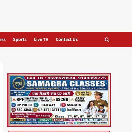
ess
Sports
Live TV
Contact Us