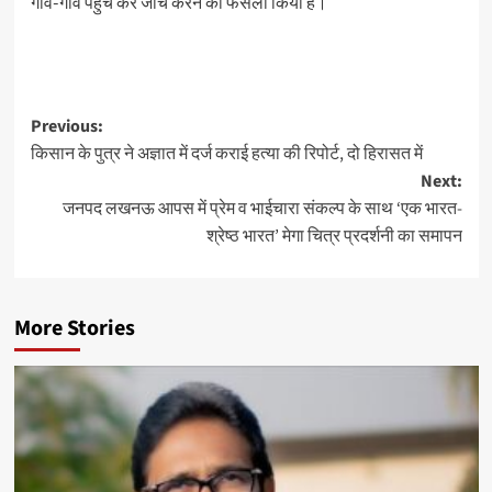
गांव-गांव पहुंच कर जांच करने का फैसला किया है।
Post
Previous:
किसान के पुत्र ने अज्ञात में दर्ज कराई हत्या की रिपोर्ट, दो हिरासत में
navigation
Next:
जनपद लखनऊ आपस में प्रेम व भाईचारा संकल्प के साथ ‘एक भारत-
श्रेष्ठ भारत’ मेगा चित्र प्रदर्शनी का समापन
More Stories