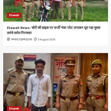
Etawah
Etawah News: चोरी की बाइक पर फर्जी नंबर प्लेट लगाकर घूम रहा युवक
तमंचे समेत गिरफ्तार
जनवाद टाइम्स इटावा
5 August 2026
Etawah